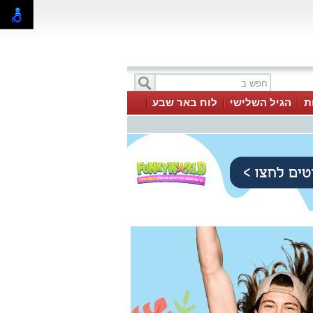
ת
הגיל השלישי
לוח באר שבע