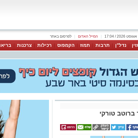
|
המייל האדום
|
לפרסום באתר
זין
נדל"ן
תרבות
תמוז
הקמפוס
רכילות
צרכנות
בריאו