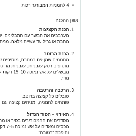
4 לחמניות המבורגר רכות
אופן ההכנה
הכנת הקציצות
מערבבים את הבשר עם התבלינים, יוצר
מחבת או גריל עד עשייה מלאה. מניחי
הכנת הרוטב
מחממים שמן זית במחבת, מוסיפים שו
מוסיפים רסק עגבניות, עגבניות מרוסק
מבשלים על א
מדי.
הרכבה והרטבה
טובלים כל קציצה ברוטב.
פותחים לחמניה, מניחים קציצה עם ה
האידוי – הסוד הגדול
מסדרים את ההמבורגרים בסיר או מחב
מכסים 
והופכת “רטובה”.