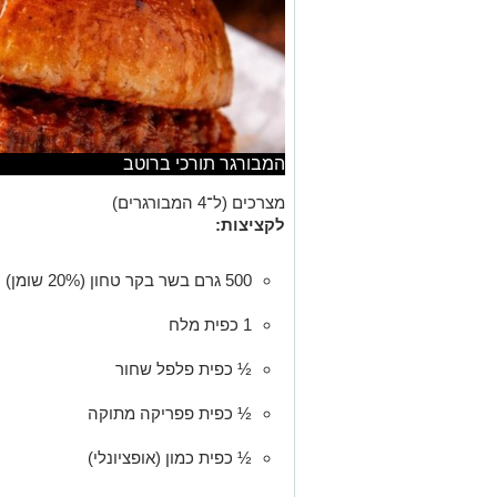
המבורגר תורכי ברוטב
מצרכים (ל־4 המבורגרים)
לקציצות:
500 גרם בשר בקר טחון (20% שומן)
1 כפית מלח
½ כפית פלפל שחור
½ כפית פפריקה מתוקה
½ כפית כמון (אופציונלי)