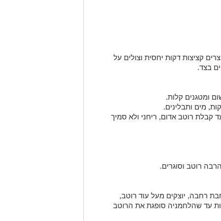
ים קציצות דקות יחסית וצולים על
ם בצד.
ם ומטגנים קלות.
ות, מים ותבלינים.
ש נמוכה 10–15 דקות עד קבלת רוטב אדום, ריחני ולא סמיך
רבה רוטב וסוגרים.
ת רחבה, יוצקים מעל עוד רוטב,
ומאדים על אש נמוכה 5–7 דקות עד שהלחמניה סופגת את הרוטב