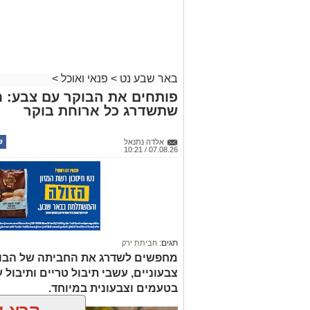
באר שבע נט
>
פנאי ואוכל
>
פותחים את הבוקר עם צבע: ח
שתשדרג כל ארוחת בוקר
אלדה נתנאל
07.08.26 / 10:21
תגים:
חביתת ירק
מחפשים לשדרג את החביתה של הבוק
צבעוניים, עשבי תיבול טריים ותיבול ע
בטעמים וצבעונית במיוחד.