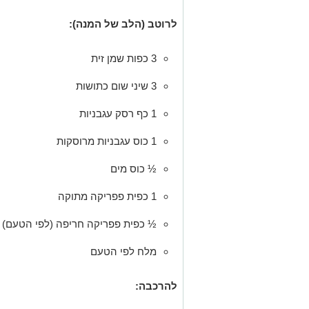
לרוטב (הלב של המנה):
3 כפות שמן זית
3 שיני שום כתושות
1 כף רסק עגבניות
1 כוס עגבניות מרוסקות
½ כוס מים
1 כפית פפריקה מתוקה
½ כפית פפריקה חריפה (לפי הטעם)
מלח לפי הטעם
להרכבה: