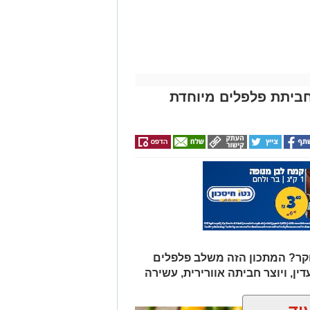
החגים!)
ביתת פלפלים מיוחדת
ר? המתכון הזה משלב פלפלים
דין, ויוצר חביתה אוורירית, עשירה