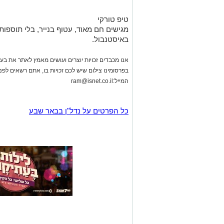
טיפ טורקי
מגישים חם מאוד, עטוף בנייר, בלי תוספות
באיסטנבול.
אנו מכבדים זכויות יוצרים ועושים מאמץ לאתר את בעלי
בפרסומינו צילום שיש לכם זכויות בו, אתם רשאים לפ
המייל:
ram@isnet.co.il
כל הפרטים על נדל"ן בבאר שבע