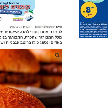
תגים:
Islak Hamburger – המבורגר רטוב טורקי
לפניכם מתכון סודי למנה אייקונית מ
מכל המבורגר שהכרת, המבורגר בנוס
באדים ונספג כולו ברוטב עגבניות וש