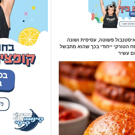
איסטנבול פשוטה, עסיסית ושונה
ח הטורקי ייחודי בכך שהוא מתבשל
ום עשיר