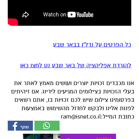
כל הפרטים על נדל"ן בבאר שבע
להורדת אפליקציה של באר שבע נט לחצו כאן
אנו מכבדים זכויות יוצרים ועושים מאמץ לאתר את
בעלי הזכויות בצילומים המגיעים לידינו. אם זיהיתים
בפרסומינו צילום שיש לכם זכויות בו, אתם רשאים
לפנות אלינו ולבקש לחדול מהשימוש באמצעות
כתובת המייל:
ram@isnet.co.il