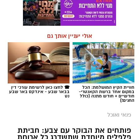
אולי יעניין אותך גם
חוויית הקיץ המושלמת: הכל
☎ לחצו כאן לרשימת עורכי דין
במקום אחד ברשת הקאנטרי-
בבאר שבע - אינדקס באר שבע
חודשיים + חודש מתנה (כולל
נט
החגים!)
פנאי ואוכל
פותחים את הבוקר עם צבע: חביתת
פלפלים מיוחדת שתשדרג כל ארוחת