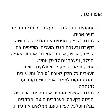
אופן הכנה:
מחממים תנור ל 180- מעלות ומרפדים תבנית
בנייר אפיה.
להכנת הבצק: מניחים את הגבינה הכחושה
בקערה ובעזרת מזלג מועכים. מוסיפים את
הביצה, הרוויון, אבקת החלבון, אבקת האפיה
והמלח, ומערבבים לבצק אחיד.
מחלקים את הבצק ל- 3 חלקים שווים.
מעצבים כל חלק לצורת ׳סירה׳ ומשאירים
במרכז מקום למילוי. אופים 20 דקות, עד
להזהבה.
להכנת המילוי: מניחים את הגבינה הכחושה
והפטה בקערה ומערבבים היטב. מתבלים
במלח ופלפל לפי הטעם. ממלאים את סירת