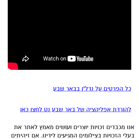
כל הפרטים על נדל"ן בבאר שבע
להורדת אפליקציה של באר שבע נט לחצו כאן
אנו מכבדים זכויות יוצרים ועושים מאמץ לאתר את
בעלי הזכויות בצילומים המגיעים לידינו. אם זיהיתים