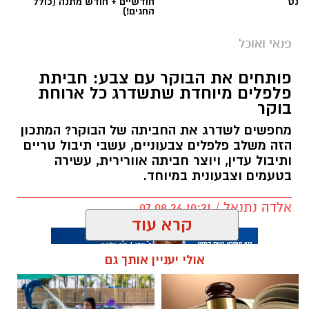
נט
חודשיים + חודש מתנה (כולל
החגים!)
פנאי ואוכל
פותחים את הבוקר עם צבע: חביתת
פלפלים מיוחדת שתשדרג כל ארוחת
בוקר
מחפשים לשדרג את החביתה של הבוקר? המתכון
הזה משלב פלפלים צבעוניים, עשבי תיבול טריים
ותיבול עדין, ויוצר חביתה אוורירית, עשירה
בטעמים וצבעונית במיוחד.
אלדה נתנאל / 10:21 07.08.26
קרא עוד
אולי יעניין אותך גם