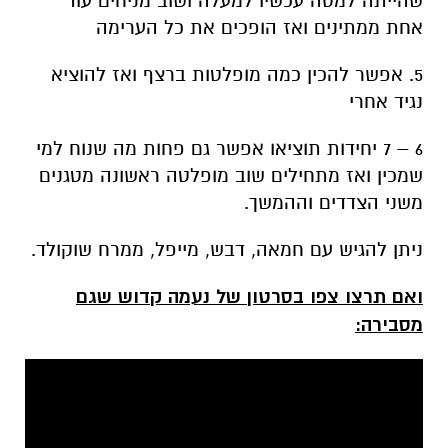
שהייתה למטה עכשיו למעלה ושוב מניחים עוד
אחת ממתינים ואז הופכים את כל הערימה
5. אפשר להכין כמה מופלטות ברצף ואז להוציא
נגיד אחרי
6 – 7 יחידות תוציאו אפשר גם פחות מה שנוח למי
שמכין ואז מתחילים שוב מופלטה ראשונה מטגנים
משני הצדדים וההמשך.
ניתן להגיש עם חמאה, דבש, מייפל, ממרח שוקולד.
ואם תרצו צפו בסרטון של נעמה קדוש שגם
מסבירה: