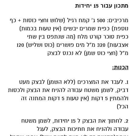
מתכון עבור 15 יחידות
מרכיבים: 500 ג’ קמח רגיל (שלוש וחצי כוסות + כף
נוספת) כפית שמרים יבשים (אין טעות בכמות)
כפית סוכר קורט מלח (מה שנתפס בין שתי
אצבעות) 320 מ”ל מים פושרים (כוס ושליש) 120
מ”ל (חצי כוס שמן) לא נכנס לבצק
הכנות:
1. לעבד את המצרכים (ללא השמן) לבצק מעט
דביק, לשמן משטח עבודה להניח את הבצק ולכסות
ולהמתין 5 דקות (אין טעות 5 דקות המתנה זה
הכל)
2. לחתוך את הבצק ל 15 יחידות, לשמן משטח
עבודה ולהניח את חתיכות הבצק, לעגל