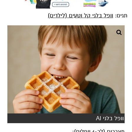
תגים:
וופל בלגי קל וטעים (לילדים)
וופל בלגי AI
מצרכים (לכ-6 וופלים):