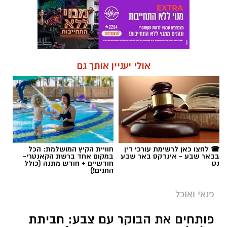
אולי יעניין אותך גם
☎ לחצו כאן לרשימת עורכי דין
חוויית הקיץ המושלמת: הכל
בבאר שבע - אינדקס באר שבע
במקום אחד ברשת הקאנטרי-
נט
חודשיים + חודש מתנה (כולל
החגים!)
פנאי ואוכל
פותחים את הבוקר עם צבע: חביתת