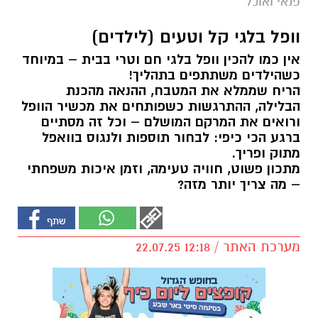
פנאי ואוכל
וופל בלגי קל וטעים (לילדים)
אין כמו להכין וופל בלגי חם וטרי בבית – במיוחד
כשהילדים משתתפים בתהליך!
הריח שממלא את המטבח, ההנאה מהכנת
הבלילה, ההתרגשות כשפותחים את מכשיר הוופל
ורואים את המרקם המושלם – וכל זה מסתיים
ברגע הכי כיפי: לבחור תוספות ולנגוס בוואפל
מתוק ופריך.
מתכון פשוט, חוויה טעימה, וזמן איכות משפחתי
– מה צריך יותר מזה?
מערכת האתר / 12:18 22.07.25