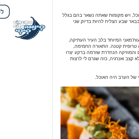
כל, ויש מקומות שאתה נשאר בהם בגלל
באר שבע הצליח להיות בדיוק שני
ת'מאני המיוחד בלב העיר העתיקה,
 טרופית קטנה. התאורה החמימה,
ם והמוזיקה הנהדרת שזרמה ברקע יצרו
לא קצב ואנרגיה, כזה שגרם לי לרצות
 של הערב היה האוכל.