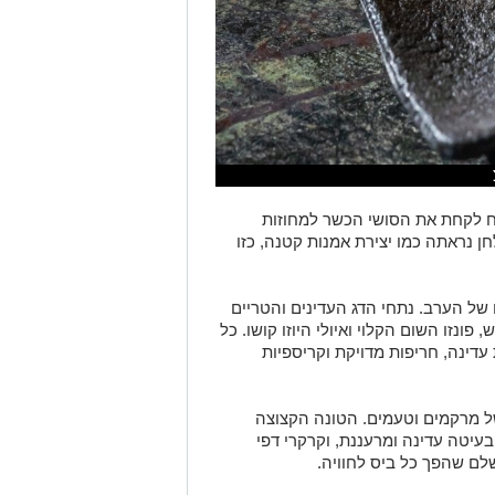
ח לקחת את הסושי הכשר למחוזות
ן נראתה כמו יצירת אמנות קטנה, כזו
של הערב. נתחי הדג העדינים והטריים
ונזו השום הקלוי ואיולי היוזו קושו. כל
דינה, חריפות מדויקת וקריספיות
של מרקמים וטעמים. הטונה הקצוצה
בעיטה עדינה ומרעננת, וקרקרי דפי
שלם שהפך כל ביס לחוויה.