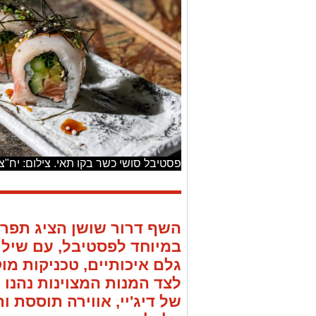
פסטיבל סושי כשר בקו תאי. צילום: יח"צ
השף דרור שושן הציג תפריט
במיוחד לפסטיבל, עם שילו
גלם איכותיים, טכניקות מ
לצד המנות המצוינות נהנו
של דיג'יי, אווירה תוססת 