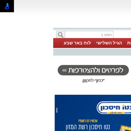
ת
הגיל השלישי
לוח באר שבע