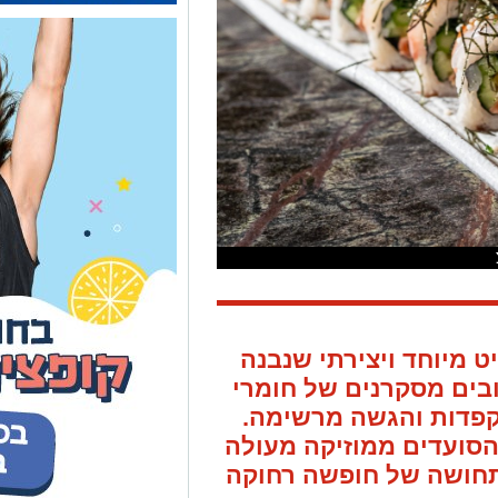
 מיוחד ויצירתי שנבנה
בים מסקרנים של חומרי
וקפדות והגשה מרשימה.
 הסועדים ממוזיקה מעולה
ותחושה של חופשה רחוקה