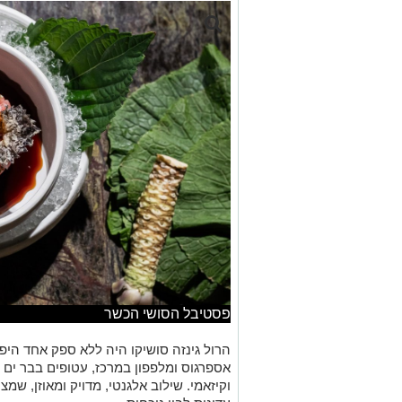
פסטיבל הסושי הכשר
הרול גינזה סושיקו היה ללא ספק אחד היפי
אספרגוס ומלפפון במרכז, עטופים בבר ים ומ
וקיזאמי. שילוב אלגנטי, מדויק ומאוזן, ש