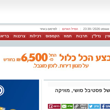
|
המייל האדום
|
לפרסום באתר
זין
נדל"ן
תרבות
תמוז
הקמפוס
רכילות
צרכנות
בריאו
ל פסטיבל סושי, מוזיקה