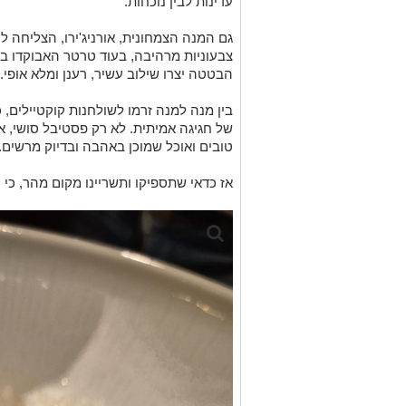
עדינות לבין נוכחות.
גם המנה הצמחונית, אורניג'ירו, הצליחה 
צבעוניות מרהיבה, בעוד טרטר האבוקדו ב
הבטטה יצרו שילוב עשיר, רענן ומלא אופי.
בין מנה למנה זרמו לשולחנות קוקטיילים, 
של חגיגה אמיתית. לא רק פסטיבל סושי, א
טובים ואוכל שמוכן באהבה ובדיוק מרשים.
אז כדאי שתספיקו ותשריינו מקום מהר, כי 