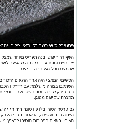
פסטיבל סושי כשר בקו תאי. צילום: יח"צ
השף דרור שושן בנה תפריט מיוחד שמצלי
יצירתיים ומפתיעים. כל מנה שהגיעה לשולח
שכמעט חבל לגעת בה. כמעט.
הסשימי המאצ'י היה אחד הרגעים הזכורים 
השתלבו בצורה מושלמת עם הדייקון הכבוש, פ
ביס סיפק שכבה נוספת של טעם - חמיצות ע
ממכרת של שום מטוגן.
גם טרטר הטורו בלו פין טונה היה חגיגה 
הייתה רכה ועשירה, הוואסבי הטרי העניק 
האורז והאצות הפריכות הוסיפו קראנץ' מו