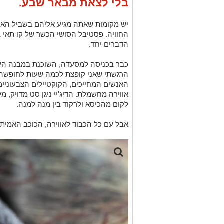
בלי לצאת מבאר שבע.
יש מקומות שאתה מגיע אליהם בשביל האו
החוויה. פסטיבל הסושי הכשר של קו תאי ב
הדברים יחד.
כבר בכניסה למסעדה, השוכנת במבנה העו
הרגשתי שאני קופצת לכמה שעות לחופשה
האנשים המחייכים, הקוקטיילים הצבעוניי
אווירה מחשמלת. הדיג'יי ניגן סט מדויק, מ
לקום מהכיסא ולרקוד בין מנה למנה.
אבל עם כל הכבוד לאווירה, הכוכב האמיתי