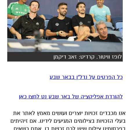
לופז וויטור. קרדיט: זאב דיקמן
כל הפרטים על נדל"ן בבאר שבע
להורדת אפליקציה של באר שבע נט לחצו כאן
אנו מכבדים זכויות יוצרים ועושים מאמץ לאתר את
בעלי הזכויות בצילומים המגיעים לידינו. אם זיהיתים
בפרסומינו צילום שיש לכם זכויות בו, אתם רשאים