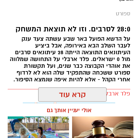
ספורט
28:0 לסרבים. וזו לא תוצאת המשחק
על הדשא הפועל באר שבע עשתה צעד ענק
לעבר השלב הבא באירופה, אבל ביציע
העיתונאים התוצאה הייתה 28 עיתונאים סרבים
מול 0 ישראלים. פלד ארבלי על התחושה שמלווה
את אוהדי הקבוצה כבר שנים, ועל תקשורת
ספורט ששכחה שהתפקיד שלה הוא לא לרדוף
אחרי הקהל - אלא להיות איפה שנמצא הסיפור.
פלד ארבלי / 12:04 05.08.26
קרא עוד
אולי יעניין אותך גם