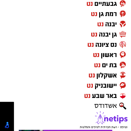
המסכם, מהאוטובוס בדרך לאצטדיון ומהמסדרון
בדרך לחדר ההלבשה. אבל כשזו הפועל באר שבע?
פתאום אפשר להסתפק בלראות את המשחק
מהטלוויזיה. וזה לא עניין של משחק אחד. זו לא
מעידה חד-פעמית. זו תחושה שמלווה את אוהדי
הפועל באר שבע כבר שנים - שמועדון שמביא
הישגים, שמייצג את ישראל באירופה ושכתב פרקים
מפוארים בכדורגל הישראלי, עדיין לא זוכה ליחס
שהוא ראוי לו.
נטיפס - רשת חברתית לטיפים והמלצות