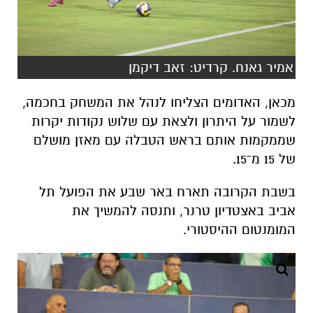
אמיר גאנח. קרדיט: זאב דיקמן
מכאן, האדומים הצליחו לנהל את המשחק בחכמה,
לשמור על היתרון ולצאת עם שלוש נקודות יקרות
שממקמות אותם בראש הטבלה עם מאזן מושלם
של 15 מ־15.
בשבת הקרובה תארח באר שבע את הפועל תל
אביב באצטדיון טרנר, ותנסה להמשיך את
המומנטום ההיסטורי.