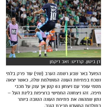
דן ביטון. קרדיט: זאב דיקמן
הפועל באר שבע רשמה הערב (שני) עוד פרק בלתי
נשכח בפתיחת העונה המושלמת שלה, כאשר יצאה
מסמי עופר עם ניצחון 0:1 קטן אך ענק על מכבי
חיפה. זהו ניצחונה החמישי ברציפות בליגת העל –
נתון שמהווה את פתיחת העונה הטובה ביותר
בתולדות המועדון מבירת הנגב.