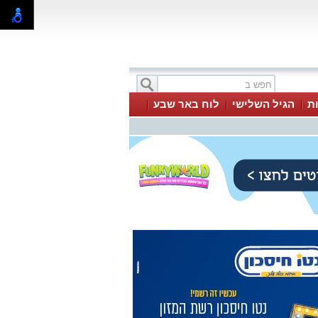
ת
הגיל השלישי
לוח באר שבע