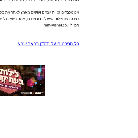
אנו מכבדים זכויות יוצרים ועושים מאמץ לאתר את בעלי
בפרסומינו צילום שיש לכם זכויות בו, אתם רשאים לפ
המייל:
ram@isnet.co.il
כל הפרטים על נדל"ן בבאר שבע