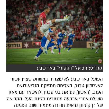
קרדיט: הפועל ''ויקטורי'' באר שבע
הפועל באר שבע לא עוצרת. במשחק שציין עשור
לאצטדיון טרנר, הצליחה מחזיקת הגביע לנצח
הערב (ראשון) 1:3 את בני סכנין ולהישאר עם מאזן
מושלם אחרי ארבעה מחזורים בליגת העל. הקבוצה
של רן קוז'וק נראית חדורה מתמיד ושוב הפגינה