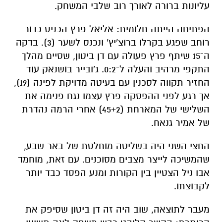
עליונות ברורה לאורך רוב שלבי המשחק.
הפתיחה הייתה חלומית: אליאל פרץ הכניס כדור
רוחב שפגע בקרלו ברוצ'יץ' ונכנס לשער (3). בדקה
ה־15 שיתף פרץ פעולה עם דן ביטון, שסיים מהלך
התקפי מרהיב והעלה ל־0:2. ג'ובייר בושנאק עוד
החזיר תקווה לסכנין עם בעיטה מדויקת לפינה (19),
אך רגע לפני ההפסקה פרץ עצמו נגח פנימה את
השלישי של המארחת (45+2) אחרי הרמה נהדרת
של אמיר גנאח.
החצי השני היה בשליטה מוחלטת של באר שבע,
שהמשיכה לייצר מצבים מסוכנים. עם זאת, מוחמד
אבו ניל הצטיין בין הקורות ומנע הפסד כבד יותר
לקבוצתו.
מעבר לתוצאה, שוב היה זה דן ביטון שסיפק את