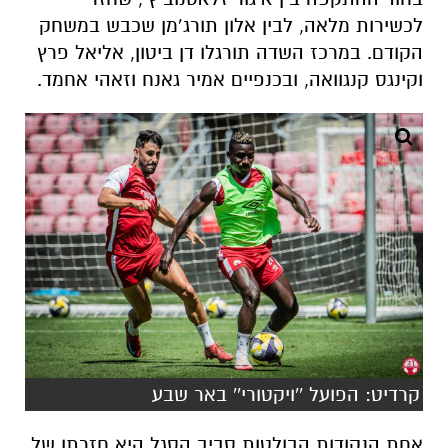
לכשירות מלאה, לבין אלון תורג’מן שכבש במשחק
הקודם. במרכז השדה תורגלו דן ביטון, אליאל פרץ
וקינגס קנגוואה, ובכנפיים אמיר גאנח וזאהי אחמד.
קרדיט: הפועל ''ויקטורי'' באר שבע
אחת הנקודות הבולטות סביב הסגל היא חזרתו של