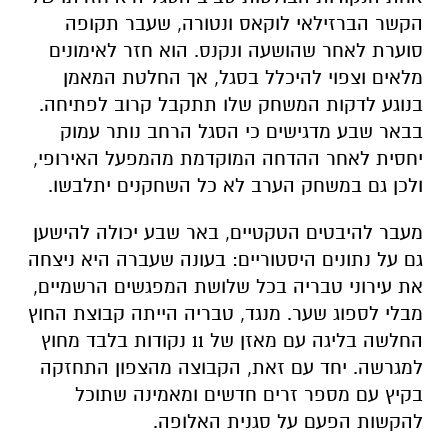
הקשר הברזילאי לוקאס ונטורה, שעבר תקופה
סוערת לאחר שהושעה ונקנס. הוא חזר לאימונים
מלאים וצפוי להיכלל בסגל, אך החלטת המאמן
בנוגע לדקות המשחק שלו תתקבל קרוב לפתיחה.
בבאר שבע מדגישים כי הסגל הרחב נותר עמוק
יחסית לאחר ההדחה המוקדמת מהמפעל האירופי,
ולכן גם במשחק הערב לא כל השחקנים יתלבשו.
מעבר להיבטים הטקטיים, באר שבע יכולה להישען
גם על נתונים היסטוריים: בעונה שעברה היא ניצחה
את עירוני טבריה בכל שלושת המפגשים הרשמיים,
מבלי לספוג שער. מנגד, טבריה הייתה קבוצת החוץ
החלשה בליגה עם מאזן של 11 נקודות בלבד מחוץ
למגרשה. יחד עם זאת, הקבוצה מהצפון התחזקה
בקיץ עם מספר זרים חדשים ומאמינה שתוכל
להקשות הפעם על סגנית האלופה.