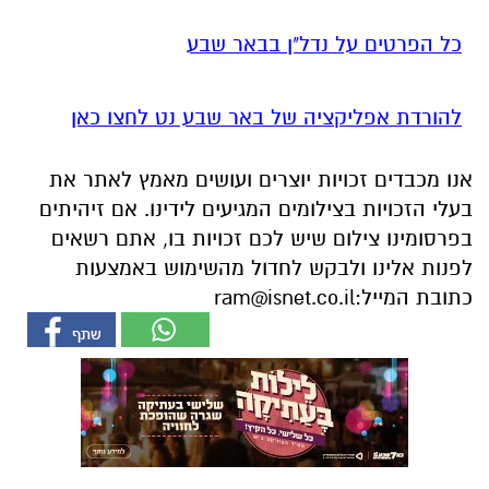
כל הפרטים על נדל"ן בבאר שבע
להורדת אפליקציה של באר שבע נט לחצו כאן
אנו מכבדים זכויות יוצרים ועושים מאמץ לאתר את
בעלי הזכויות בצילומים המגיעים לידינו. אם זיהיתים
בפרסומינו צילום שיש לכם זכויות בו, אתם רשאים
לפנות אלינו ולבקש לחדול מהשימוש באמצעות
כתובת המייל:
ram@isnet.co.il