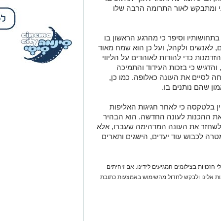
 ומתבקש לאור התרומה הרבה שלו
חושותיו וסיפר כי מהרגע הראשון בו
, לאנשים ולקהל, ועל כן הוא שמח מאוד
דמנות כדי להודות לאוהדים על הליווי
הדגיש כי בזכות העידוד והתמיכה
 לסיים את העונה כאלופה. כמו כן,
ון שהם נותנים בו.
 בלטקסה כי לאחר חגיגות האליפות
את ההכנות לעונה החדשה. הוא הבהיר
ק לשחזר את העונה המדהימה שעברו, אלא
ה לכבוש עוד יעדים, הישגים ותארים
 הזכויות בצילומים המגיעים לידינו. אם זיהיתים
נות אלינו ולבקש לחדול מהשימוש באמצעות כתובת