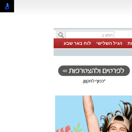
ת
הגיל השלישי
לוח באר שבע