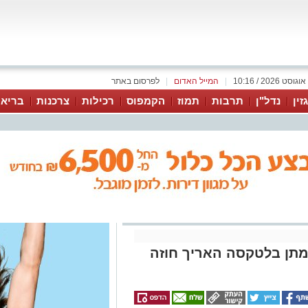
|
המייל האדום
|
לפרסום באתר
זין
נדל"ן
תרבות
תמוז
הקמפוס
רכילות
צרכנות
בריאו
תן בלטקסה האריך חוזה