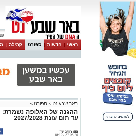
08 אוגוסט 2026 / 10:16
ראשי
חדשות
ספורט
קהילה
מג
עסקים
טיפים והמלצות
באר שבע נט
>
ספורט
>
ההגנה של האלופה נשמרת: מ
עד תום עונת 2027/2028
רותם שרון
27.05.26 / 18:12