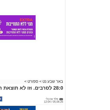
באר שבע נט
>
ספורט
>
28:0 לסרבים. וזו לא תוצאת המשחק
פלד ארבלי
05.08.26 / 12:04