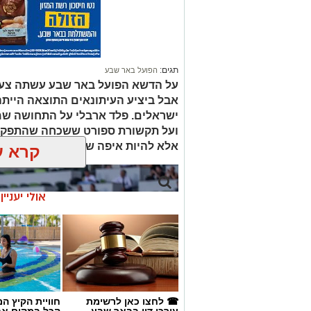
תגים:
הפועל באר שבע
על הדשא הפועל באר שבע עשתה צעד
ישראלים. פלד ארבלי על התחושה שמל
ועל תקשורת ספורט ששכחה שהתפקיד 
אלא להיות איפה שנמצא הסיפור.
קרא ע
אולי יעניי
☎ לחצו כאן לרשימת
חוויית הקיץ ה
עורכי דין בבאר שבע -
הכל במקום א