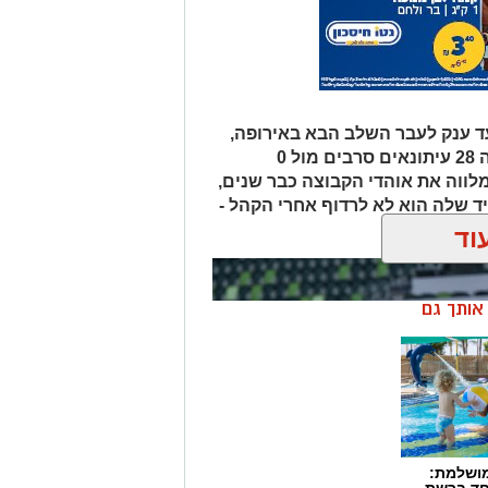
 ענק לעבר השלב הבא באירופה,
אבל ביציע העיתונאים התוצאה הייתה 28 עיתונאים סרבים מול 0
ווה את אוהדי הקבוצה כבר שנים,
שלה הוא לא לרדוף אחרי הקהל -
וד
ן אותך גם
מושלמת:
חד ברשת