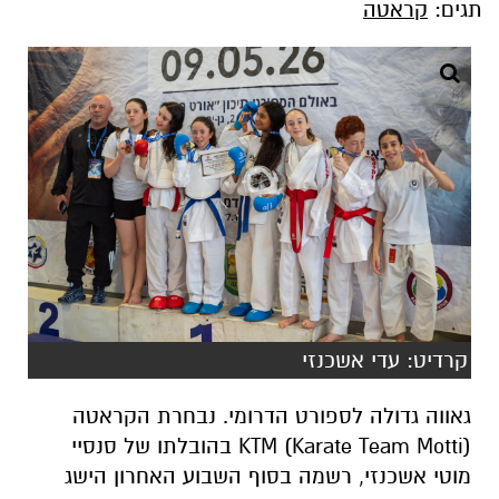
תגים:
קראטה
קרדיט: עדי אשכנזי
גאווה גדולה לספורט הדרומי. נבחרת הקראטה
KTM (Karate Team Motti) בהובלתו של סנסיי
מוטי אשכנזי, רשמה בסוף השבוע האחרון הישג