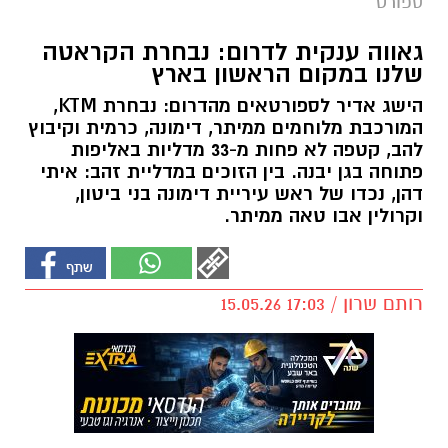
ספורט
גאווה ענקית לדרום: נבחרת הקראטה
שלנו במקום הראשון בארץ
הישג אדיר לספורטאים מהדרום: נבחרת KTM,
המורכבת מלוחמים ממיתר, דימונה, כרמית וקיבוץ
להב, קטפה לא פחות מ-33 מדליות באליפות
פתוחה בגן יבנה. בין הזוכים במדליית זהב: איתי
דהן, נכדו של ראש עיריית דימונה בני ביטון,
וקרולין אבו טאה ממיתר.
רותם שרון / 17:03 15.05.26