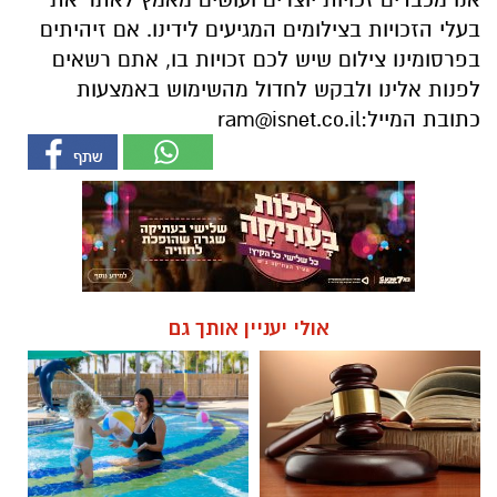
בעלי הזכויות בצילומים המגיעים לידינו. אם זיהיתים
בפרסומינו צילום שיש לכם זכויות בו, אתם רשאים
לפנות אלינו ולבקש לחדול מהשימוש באמצעות
כתובת המייל:
ram@isnet.co.il
אולי יעניין אותך גם