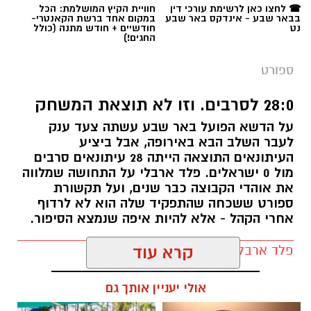
☎ לחצו כאן לרשימת עורכי דין
חוויית הקיץ המושלמת: הכל
בבאר שבע - אינדקס באר שבע
במקום אחד ברשת הקאנטרי-
נט
חודשיים + חודש מתנה (כולל
החגים!)
ספורט
28:0 לסרבים. וזו לא תוצאת המשחק
על הדשא הפועל באר שבע עשתה צעד ענק
לעבר השלב הבא באירופה, אבל ביציע
העיתונאים התוצאה הייתה 28 עיתונאים סרבים
מול 0 ישראלים. פלד ארבלי על התחושה שמלווה
את אוהדי הקבוצה כבר שנים, ועל תקשורת
ספורט ששכחה שהתפקיד שלה הוא לא לרדוף
אחרי הקהל - אלא להיות איפה שנמצא הסיפור.
פלד ארבלי / 12:04 05.08.26
קרא עוד
אולי יעניין אותך גם