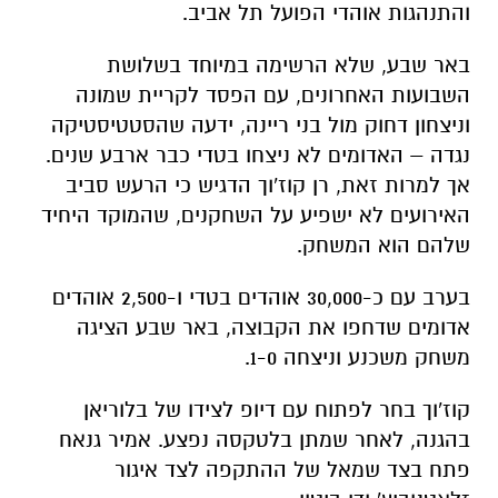
והתנהגות אוהדי הפועל תל אביב.
באר שבע, שלא הרשימה במיוחד בשלושת
השבועות האחרונים, עם הפסד לקריית שמונה
וניצחון דחוק מול בני ריינה, ידעה שהסטטיסטיקה
נגדה – האדומים לא ניצחו בטדי כבר ארבע שנים.
אך למרות זאת, רן קוז'וך הדגיש כי הרעש סביב
האירועים לא ישפיע על השחקנים, שהמוקד היחיד
שלהם הוא המשחק.
בערב עם כ-30,000 אוהדים בטדי ו-2,500 אוהדים
אדומים שדחפו את הקבוצה, באר שבע הציגה
משחק משכנע וניצחה 1-0.
קוז'וך בחר לפתוח עם דיופ לצידו של בלוריאן
בהגנה, לאחר שמתן בלטקסה נפצע. אמיר גנאח
פתח בצד שמאל של ההתקפה לצד איגור