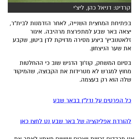
קרדיט: דניאל כהן, ליצ'י
בפתיחת המחצית השנייה, לאחר הזדמנות לבית"ר,
יצאה באר שבע למתפרצת מרהיבה. איגור
זלאטנוביץ' ביצע מסירה מדויקת לדן ביטון, שקבע
את שער הניצחון.
בסיום המשחק, קוז'וך הדגיש שוב כי ההחלטות
מחוץ למגרש לא מטרידות את הקבוצה, שהמיקוד
שלה הוא רק בעצמה.
כל הפרטים על נדל"ן בבאר שבע
להורדת אפליקציה של באר שבע נט לחצו כאן
אנו מכבדים זכויות יוצרים ועושים מאמץ לאתר את