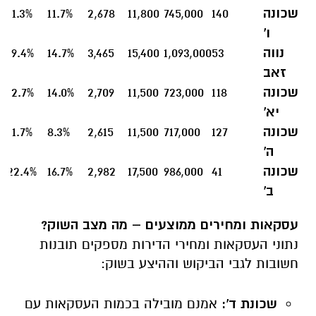
שכונה
140
745,000
11,800
2,678
11.7%
11.3%
ו'
נווה
53
1,093,000
15,400
3,465
14.7%
19.4%
זאב
שכונה
118
723,000
11,500
2,709
14.0%
12.7%
יא'
שכונה
127
717,000
11,500
2,615
8.3%
11.7%
ה'
שכונה
41
986,000
17,500
2,982
16.7%
22.4%
ב'
עסקאות ומחירים ממוצעים – מה מצב השוק?
נתוני העסקאות ומחירי הדירות מספקים תובנות
חשובות לגבי הביקוש וההיצע בשוק:
שכונת ד':
אמנם מובילה בכמות העסקאות עם