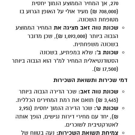
270, אך המחיר הממוצע הנמוך יחסית
(708,000 ₪) מעיד אולי על האופן הגרוע בו
מטופחת השכונה.
שכונת נווה זאב מציגה את
המחיר הממוצע
הגבוה ביותר (1,093,000 ₪), שכן מדובר
בשכונה משפחתית.
שכונת ב':
שלא במפתיע, בשכונה
הסטודנטיאלית המחיר למ"ר הוא הגבוה ביותר
(17,500 ₪).
דמי שכירות ותשואת השכירות
שכונת נווה זאב:
שכר הדירה הגבוה ביותר
(3,465 ₪) תואם את רמת המחירים הכללית.
שכונת ט':
שכר הדירה הנמוך יחסית (2,951
₪), יחד עם מחירי דירות נגישים, הופך אותה
לאטרקטיבית לשוכרים.
צמיחת תשואת השכירות:
נעה בטווח של