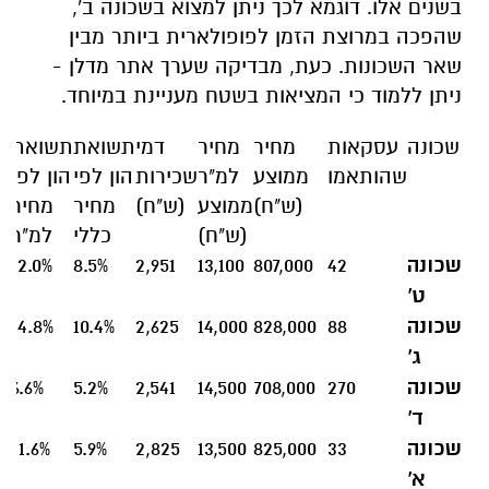
בשנים אלו. דוגמא לכך ניתן למצוא בשכונה ב',
שהפכה במרוצת הזמן לפופולארית ביותר מבין
שאר השכונות. כעת, מבדיקה שערך אתר מדלן -
ניתן ללמוד כי המציאות בשטח מעניינת במיוחד.
שכונה
עסקאות
מחיר
מחיר
דמי
תשואת
תשואת
שהותאמו
ממוצע
למ"ר
שכירות
הון לפי
הון לפי
ב
(ש"ח)
ממוצע
(ש"ח)
מחיר
מחיר
הש
(ש"ח)
כללי
למ"ר
שכונה
42
807,000
13,100
2,951
8.5%
12.0%
ט'
שכונה
88
828,000
14,000
2,625
10.4%
14.8%
ג'
שכונה
270
708,000
14,500
2,541
5.2%
6.6%
ד'
שכונה
33
825,000
13,500
2,825
5.9%
11.6%
א'