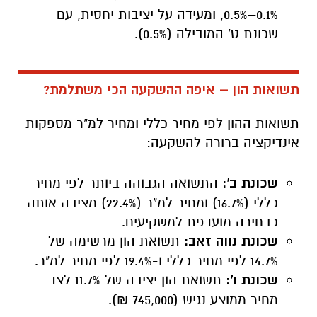
0.1%–0.5%, ומעידה על יציבות יחסית, עם
שכונת ט' המובילה (0.5%).
תשואות הון – איפה ההשקעה הכי משתלמת?
תשואות ההון לפי מחיר כללי ומחיר למ"ר מספקות
אינדיקציה ברורה להשקעה:
שכונת ב':
התשואה הגבוהה ביותר לפי מחיר
כללי (16.7%) ומחיר למ"ר (22.4%) מציבה אותה
כבחירה מועדפת למשקיעים.
שכונת נווה זאב:
תשואת הון מרשימה של
14.7% לפי מחיר כללי ו-19.4% לפי מחיר למ"ר.
שכונת ו':
תשואת הון יציבה של 11.7% לצד
מחיר ממוצע נגיש (745,000 ₪).