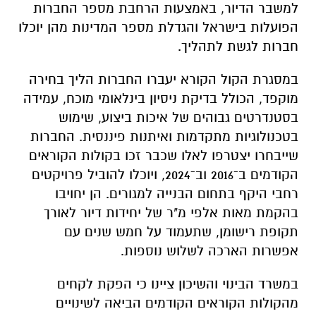
למשבר הדיור, באמצעות הרחבת מספר החברות
הפועלות בישראל והגדלת מספר המדינות מהן יוכלו
חברות לגשת לתהליך.
במסגרת הקול הקורא יעברו החברות הליך בחירה
מוקפד, הכולל בדיקת ניסיון בינלאומי מוכח, עמידה
בסטנדרטים גבוהים של איכות ביצוע, שימוש
בטכנולוגיות מתקדמות ואיתנות פיננסית. החברות
שייבחרו יצטרפו לאלו שכבר זכו בקולות הקוראים
הקודמים ב־2016 וב־2024, ויוכלו להוביל פרויקטים
רחבי היקף בתחום הבנייה למגורים. הן יחויבו
בהקמת מאות אלפי מ"ר של יחידות דיור לאורך
תקופת רישומן, שתעמוד על חמש שנים עם
אפשרות הארכה לשלוש נוספות.
במשרד הבינוי והשיכון ציינו כי הפקת לקחים
מהקולות הקוראים הקודמים הביאה לשינויים