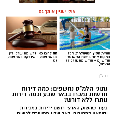
אולי יעניין אותך גם
חוויית הקיץ המושלמת: הכל
☎ לחצו כאן לרשימת עורכי דין
במקום אחד ברשת הקאנטרי-
בבאר שבע - אינדקס באר שבע
חודשיים + חודש מתנה (כולל
נט
החגים!)
נדל"ן
נתוני הלמ"ס נחשפים: כמה דירות
חדשות נמכרו בבאר שבע וכמה דירות
נותרו ללא דורש?
בעוד שהשוק הארצי רושם ירידות במכירות
וקיפאון במחירים, באר שבע ממשיכה לרשום