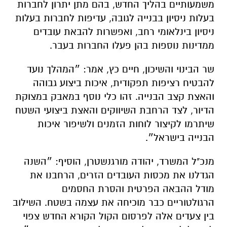
משמעותיים בהליך החדש, בהם מתן יתרון לחברות
בעלות ניסיון בבנייה לגובה, עדיפות לחברות בעלות
ניסיון בינלאומי רחב, ואפשרות להבאת עובדים
ממדינות נוספות בהן פעלו החברות בעבר.
שר הבינוי והשיכון, חיים כץ, אמר: ״המהלך נועד
להבטיח רציפות תפקודית, איכות ביצוע גבוהה
והאצת קצב הבנייה. זהו כלי נוסף במאבק במצוקת
הדיור, לצד הרחבת השיווקים והאצת ביצועי השטח
שיתרמו לקיצור לוחות הזמנים ולשיפור איכות
הבנייה בישראל״.
מנכ"ל המשרד, יהודה מורגנשטרן, הוסיף: ״השנה
הגדלנו את מכסות העובדים הזרים, הרחבנו את
מודל ההבאה הפרטית והסרת החסמים
הרגולטוריים כבר מוכיחה את עצמה בשטח. השילוב
בין צעדים אלה לפרסום הקול הקורא החדש צפוי