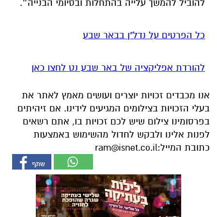
להוביל להמשך עלייה בהתחלות ובסיומי הבנייה״.
כל הפרטים על נדל"ן בבאר שבע
להורדת אפליקציה של באר שבע נט לחצו כאן
אנו מכבדים זכויות יוצרים ועושים מאמץ לאתר את
בעלי הזכויות בצילומים המגיעים לידינו. אם זיהיתים
בפרסומינו צילום שיש לכם זכויות בו, אתם רשאים
לפנות אלינו ולבקש לחדול מהשימוש באמצעות
כתובת המייל:
ram@isnet.co.il