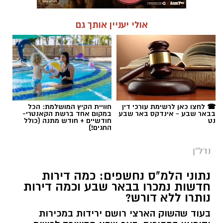
אולי יעניין אותך גם
☎ לחצו כאן לרשימת עורכי דין
חוויית הקיץ המושלמת: הכל
בבאר שבע - אינדקס באר שבע
במקום אחד ברשת הקאנטרי-
נט
חודשיים + חודש מתנה (כולל
החגים!)
נדל"ן
נתוני הלמ"ס נחשפים: כמה דירות
חדשות נמכרו בבאר שבע וכמה דירות
נותרו ללא דורש?
בעוד שהשוק הארצי רושם ירידות במכירות