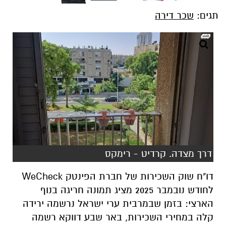
תגים:
שכר דירה
דרך מצדה. קרדיט - רימקס
דו"ח שוק השכירות של חברת הפינטק WeCheck
לחודש נובמבר 2025 מציג תמונה חריגה בנוף
הארצי: בזמן שבמרבית ערי ישראל נרשמה ירידה
קלה במחירי השכירות, באר שבע דווקא רשמה