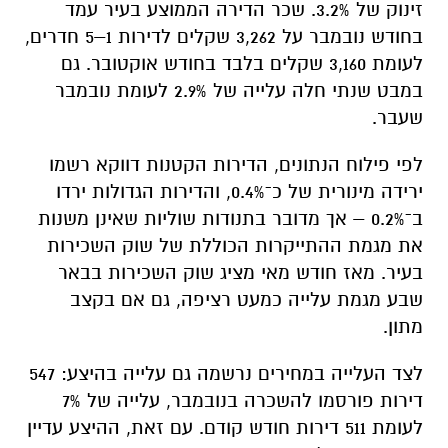
זינוק של 3.2%. שכר הדירה הממוצע בעיר עמד
בחודש נובמבר על 3,262 שקלים לדירות 1–5 חדרים,
לעומת 3,160 שקלים בלבד בחודש אוקטובר. גם
במבט שנתי חלה עלייה של 2.9% לעומת נובמבר
שעבר.
לפי פילוח הנתונים, הדירות הקטנות דווקא רשמו
ירידה מינורית של כ־0.4%, והדירות הגדולות ירדו
ב־0.2% – אך מדובר בתנודות שוליות שאינן משנות
את מגמת ההתייקרות הכוללת של שוק השכירות
בעיר. מאז חודש מאי מציג שוק השכירות בבאר
שבע מגמת עלייה כמעט רציפה, גם אם בקצב
מתון.
לצד העלייה במחירים נרשמה גם עלייה בהיצע: 547
דירות פורסמו להשכרה בנובמבר, עלייה של 7%
לעומת 511 דירות חודש קודם. עם זאת, ההיצע עדיין