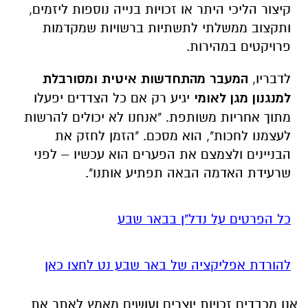
קיצור הליכי היתר או זכויות בנייה נוספות ליזמים,
ותקצוב ממשלתי לתשתיות ברשויות שמקדמות
פרויקטים במהירות.
לדבריו,
המעבר מהתחדשות איטית ומסורבלת
למנגנון מגן לאומי
יגיע רק אם כל הצדדים יפעלו
מתוך אחריות משותפת. "אנחנו לא יכולים להרשות
לעצמנו לחכות", הוא מסכם. "הזמן לחזק את
הבניינים ולצמצם את הפערים הוא עכשיו – לפני
שרעידת האדמה הבאה תפתיע אותנו".
כל הפרטים על נדל"ן בבאר שבע
להורדת אפליקציה של באר שבע נט לחצו כאן
אנו מכבדים זכויות יוצרים ועושים מאמץ לאתר את