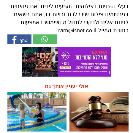
בעלי הזכויות בצילומים המגיעים לידינו. אם זיהיתים
בפרסומינו צילום שיש לכם זכויות בו, אתם רשאים
לפנות אלינו ולבקש לחדול מהשימוש באמצעות
כתובת המייל:
ram@isnet.co.il
אולי יעניין אותך גם