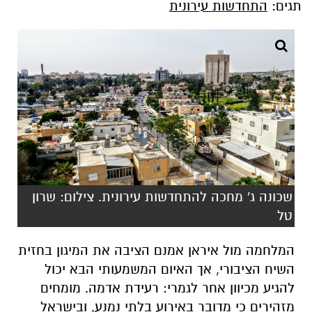
תגים:
התחדשות עירונית
שכונה ג' מחכה להתחדשות עירונית. צילום: שרון
טל
המלחמה מול איראן אמנם הציבה את המיגון בחזית
השיח הציבורי, אך האיום המשמעותי הבא יכול
להגיע מכיוון אחר לגמרי: רעידת אדמה. מומחים
מזהירים כי מדובר באירוע בלתי נמנע, ובישראל