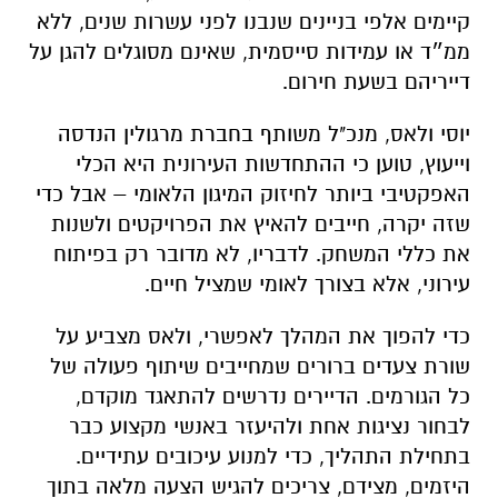
קיימים אלפי בניינים שנבנו לפני עשרות שנים, ללא
ממ״ד או עמידות סייסמית, שאינם מסוגלים להגן על
דייריהם בשעת חירום.
יוסי ולאס, מנכ"ל משותף בחברת מרגולין הנדסה
וייעוץ, טוען כי ההתחדשות העירונית היא הכלי
האפקטיבי ביותר לחיזוק המיגון הלאומי – אבל כדי
שזה יקרה, חייבים להאיץ את הפרויקטים ולשנות
את כללי המשחק. לדבריו, לא מדובר רק בפיתוח
עירוני, אלא בצורך לאומי שמציל חיים.
כדי להפוך את המהלך לאפשרי, ולאס מצביע על
שורת צעדים ברורים שמחייבים שיתוף פעולה של
כל הגורמים. הדיירים נדרשים להתאגד מוקדם,
לבחור נציגות אחת ולהיעזר באנשי מקצוע כבר
בתחילת התהליך, כדי למנוע עיכובים עתידיים.
היזמים, מצידם, צריכים להגיש הצעה מלאה בתוך