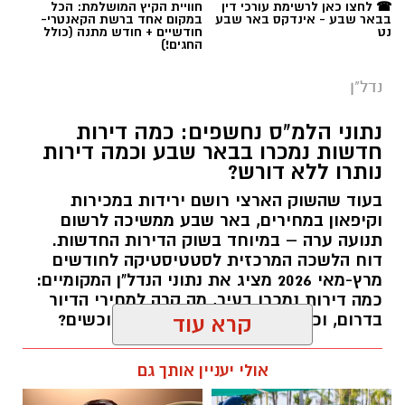
☎ לחצו כאן לרשימת עורכי דין
חוויית הקיץ המושלמת: הכל
בבאר שבע - אינדקס באר שבע
במקום אחד ברשת הקאנטרי-
נט
חודשיים + חודש מתנה (כולל
החגים!)
נדל"ן
נתוני הלמ"ס נחשפים: כמה דירות
חדשות נמכרו בבאר שבע וכמה דירות
נותרו ללא דורש?
בעוד שהשוק הארצי רושם ירידות במכירות
וקיפאון במחירים, באר שבע ממשיכה לרשום
תנועה ערה – במיוחד בשוק הדירות החדשות.
דוח הלשכה המרכזית לסטטיסטיקה לחודשים
מרץ-מאי 2026 מציג את נתוני הנדל"ן המקומיים:
כמה דירות נמכרו בעיר, מה קרה למחירי הדיור
בדרום, וכמה דירות ממתינות עדיין לרוכשים?
קרא עוד
רותם שרון / 14:55 23.07.26
אולי יעניין אותך גם