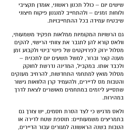
שישים יום – כולל תכנון ראשוני, אומדן תקציבי
ולוחות זמנים – ולהתחייב למנגנון פיקוח חיצוני
שיבטיח עמידה בכל ההתחייבויות.
גם הרשויות המקומיות ממלאות תפקיד משמעותי,
וולאס קורא להן לתגבר את צוותי הרישוי, להקים
מסלול ירוק לפרויקטים של פינוי־בינוי ולקבוע זמן
מענה קצר וברור, למשל תשעים יום לתכנית –
ולכבד אותו. במקביל, המדינה נדרשת לחוקק
מסלול מואץ למתחמי התחדשות, להרחיב מענקים
והטבות מס לדיירים, ולהעמיד קרן הלוואות גישור
שתסייע ליזמים במתחמים מאושרים לצאת לדרך
במהירות.
ולאס מדגיש כי לצד הסרת חסמים, יש צורך גם
בתמריצים משמעותיים: תוספת שטח לדירה או
הטבות בשנה הראשונה למגורים עבור הדיירים,