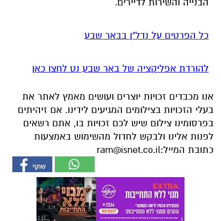
הבנייה והשירות לדיירים.
כל הפרטים על נדל"ן בבאר שבע
להורדת אפליקציה של באר שבע נט לחצו כאן
אנו מכבדים זכויות יוצרים ועושים מאמץ לאתר את
בעלי הזכויות בצילומים המגיעים לידינו. אם זיהיתים
בפרסומינו צילום שיש לכם זכויות בו, אתם רשאים
לפנות אלינו ולבקש לחדול מהשימוש באמצעות
כתובת המייל:
ram@isnet.co.il