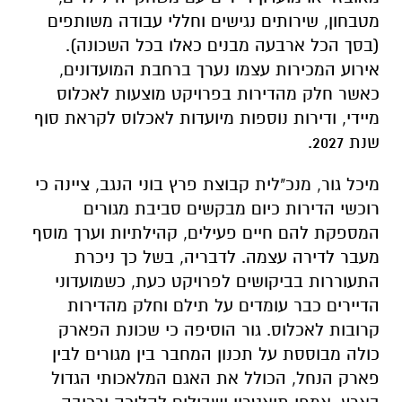
מטבחון, שירותים נגישים וחללי עבודה משותפים
(בסך הכל ארבעה מבנים כאלו בכל השכונה).
אירוע המכירות עצמו נערך ברחבת המועדונים,
כאשר חלק מהדירות בפרויקט מוצעות לאכלוס
מיידי, ודירות נוספות מיועדות לאכלוס לקראת סוף
שנת 2027.
מיכל גור, מנכ"לית קבוצת פרץ בוני הנגב, ציינה כי
רוכשי הדירות כיום מבקשים סביבת מגורים
המספקת להם חיים פעילים, קהילתיות וערך מוסף
מעבר לדירה עצמה. לדבריה, בשל כך ניכרת
התעוררות בביקושים לפרויקט כעת, כשמועדוני
הדיירים כבר עומדים על תילם וחלק מהדירות
קרובות לאכלוס. גור הוסיפה כי שכונת הפארק
כולה מבוססת על תכנון המחבר בין מגורים לבין
פארק הנחל, הכולל את האגם המלאכותי הגדול