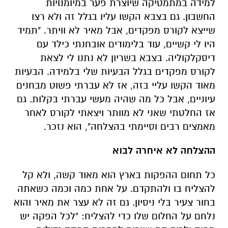
למידה במתמטיקה שיוצרת פער במיומנויות
החשבון. גם בצבא הקשו עליו בגלל זה ולא רצו
שייצא לקורס מפקדים, אבל מאיר לא וויתר. "תמיד
היו לי קשיים, עוד בלימודים אובחנתי כילד עם
דיסקלקוליה. בצבא בשריון לא נתנו לי לצאת
לקורס מפקדים בגלל הבעיות שלי בלמידה. הבעיות
מאוד הקשו עליי בזה, אז לא עברתי פשוט מבחנים
עיוניים, אבל כל מה שהיה מעשי עברתי בקלות. גם
אז החלטתי שאני לא מוותר ויצאתי לקורס לאחר
מאמצים רבים וסיימתי בהצלחה", הוא נזכר.
ההצלחה לא איחרה לבוא
כל תחום ההפקות בארץ הוא מאוד קשה, ולא קל
להצליח בו ולהתקדם. על אחת כמה וכמה כשאתה
בחור צעיר בלי ניסיון. גם זה לא עצר את מאיר והוא
נלחם על החלום שלו כדי להצליח: "לכל הפקה יש