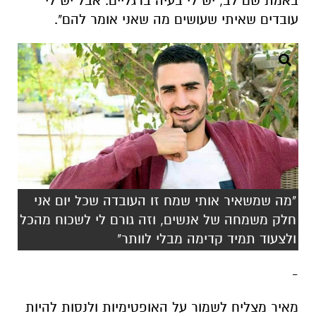
באמת שם לב, יש לי בעיה ברגליים. אבל יש לי
עובדים שאיתי שעושים מה שאני אומר להם".
"מה שמשאיר אותי שמח זו העובדה שכל יום אני
חלק משמחה של אנשים, וזה גורם לי לשכוח מהכל
ולצעוד תמיד קדימה מבלי לוותר"
-
מאיר מצליח לשמור על האופטימיות ולנסות להיות