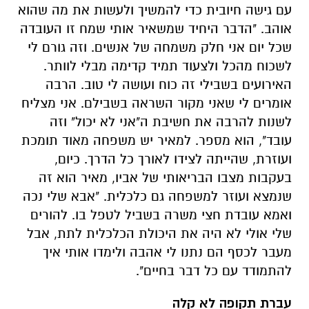
עם גישה חיובית כדי להמשיך ולעשות את מה שהוא
אוהב. "הדבר היחיד שמשאיר אותי שמח זו העובדה
שכל יום אני חלק משמחה של אנשים. וזה גורם לי
לשכוח מהכל ולצעוד תמיד קדימה מבלי לוותר.
האירועים בשבילי זה כוח ועושה לי טוב. הרבה
אומרים לי שאני מקור השראה בשבילם. אני מצליח
לשנות להרבה את חשיבת ה"אני לא יכול" וזה
עובד", הוא מספר. למאיר יש משפחה מאוד תומכת
ועוזרת, שהייתה לצידו לאורך כל הדרך. כיום,
בעקבות מצבו הבריאותי של אביו, מאיר הוא זה
שנמצא ועוזר למשפחה גם כלכלית. "אבא שלי נכה
ואמא עובדת חצי משרה בשביל לטפל בו. להורים
שלי אולי לא היה את היכולת הכלכלית לתת, אבל
מעבר לכסף הם נתנו לי אהבה ולימדו אותי איך
להתמודד עם כל דבר בחיים".
עברת תקופה לא קלה