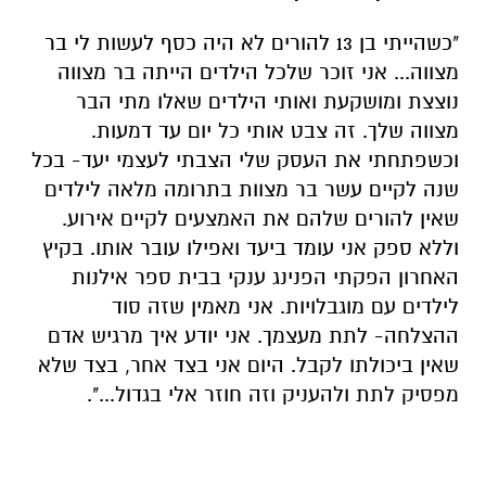
"כשהייתי בן 13 להורים לא היה כסף לעשות לי בר
מצווה... אני זוכר שלכל הילדים הייתה בר מצווה
נוצצת ומושקעת ואותי הילדים שאלו מתי הבר
מצווה שלך. זה צבט אותי כל יום עד דמעות.
וכשפתחתי את העסק שלי הצבתי לעצמי יעד- בכל
שנה לקיים עשר בר מצוות בתרומה מלאה לילדים
שאין להורים שלהם את האמצעים לקיים אירוע.
וללא ספק אני עומד ביעד ואפילו עובר אותו. בקיץ
האחרון הפקתי הפנינג ענקי בבית ספר אילנות
לילדים עם מוגבלויות. אני מאמין שזה סוד
ההצלחה- לתת מעצמך. אני יודע איך מרגיש אדם
שאין ביכולתו לקבל. היום אני בצד אחר, בצד שלא
מפסיק לתת ולהעניק וזה חוזר אלי בגדול...".