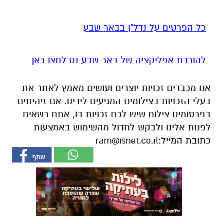
כל הפרטים על נדל"ן בבאר שבע
להורדת אפליקציה של באר שבע נט לחצו כאן
אנו מכבדים זכויות יוצרים ועושים מאמץ לאתר את
בעלי הזכויות בצילומים המגיעים לידינו. אם זיהיתים
בפרסומינו צילום שיש לכם זכויות בו, אתם רשאים
לפנות אלינו ולבקש לחדול מהשימוש באמצעות
כתובת המייל:
ram@isnet.co.il