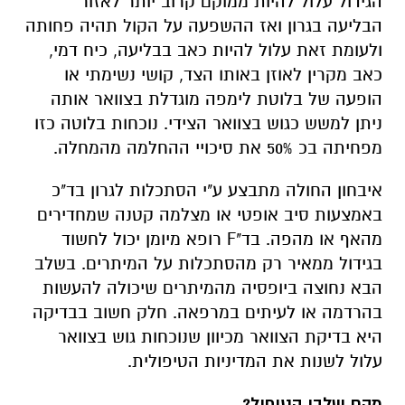
הגידול עלול להיות ממוקם קרוב יותר לאזור
הבליעה בגרון ואז ההשפעה על הקול תהיה פחותה
ולעומת זאת עלול להיות כאב בבליעה, כיח דמי,
כאב מקרין לאוזן באותו הצד, קושי נשימתי או
הופעה של בלוטת לימפה מוגדלת בצוואר אותה
ניתן למשש כגוש בצוואר הצידי. נוכחות בלוטה כזו
מפחיתה בכ 50% את סיכויי ההחלמה מהמחלה.
איבחון החולה מתבצע ע"י הסתכלות לגרון בד"כ
באמצעות סיב אופטי או מצלמה קטנה שמחדירים
מהאף או מהפה. בד"F רופא מיומן יכול לחשוד
בגידול ממאיר רק מהסתכלות על המיתרים. בשלב
הבא נחוצה ביופסיה מהמיתרים שיכולה להעשות
בהרדמה או לעיתים במרפאה. חלק חשוב בבדיקה
היא בדיקת הצוואר מכיוון שנוכחות גוש בצוואר
עלול לשנות את המדיניות הטיפולית.
מהם שלבי הטיפול?