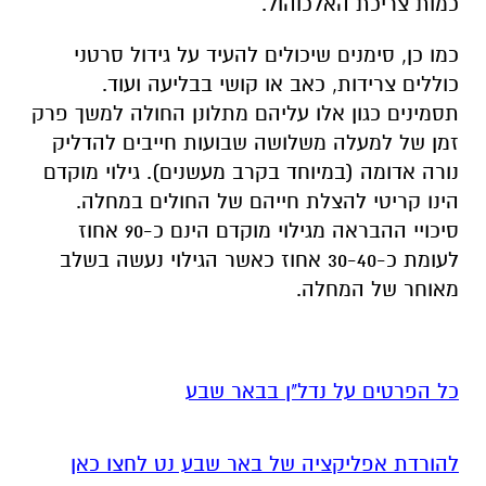
כמות צריכת האלכוהול.
כמו כן, סימנים שיכולים להעיד על גידול סרטני
כוללים צרידות, כאב או קושי בבליעה ועוד.
תסמינים כגון אלו עליהם מתלונן החולה למשך פרק
זמן של למעלה משלושה שבועות חייבים להדליק
נורה אדומה (במיוחד בקרב מעשנים). גילוי מוקדם
הינו קריטי להצלת חייהם של החולים במחלה.
סיכויי ההבראה מגילוי מוקדם הינם כ-90 אחוז
לעומת כ-30-40 אחוז כאשר הגילוי נעשה בשלב
מאוחר של המחלה.
כל הפרטים על נדל"ן בבאר שבע
להורדת אפליקציה של באר שבע נט לחצו כאן