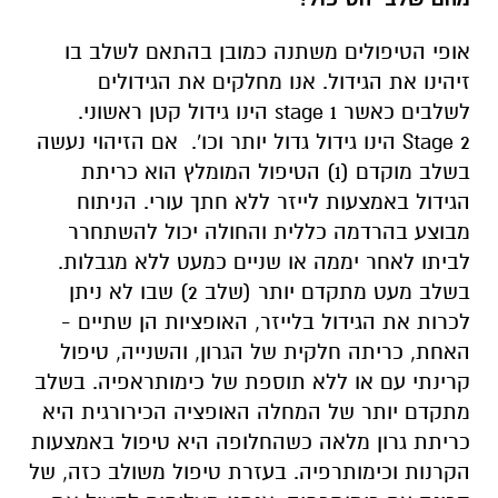
אופי הטיפולים משתנה כמובן בהתאם לשלב בו
זיהינו את הגידול. אנו מחלקים את הגידולים
לשלבים כאשר stage 1 הינו גידול קטן ראשוני.
Stage 2 הינו גידול גדול יותר וכו'. אם הזיהוי נעשה
בשלב מוקדם (1) הטיפול המומלץ הוא כריתת
הגידול באמצעות לייזר ללא חתך עורי. הניתוח
מבוצע בהרדמה כללית והחולה יכול להשתחרר
לביתו לאחר יממה או שניים כמעט ללא מגבלות.
בשלב מעט מתקדם יותר (שלב 2) שבו לא ניתן
לכרות את הגידול בלייזר, האופציות הן שתיים -
האחת, כריתה חלקית של הגרון, והשנייה, טיפול
קרינתי עם או ללא תוספת של כימותראפיה. בשלב
מתקדם יותר של המחלה האופציה הכירורגית היא
כריתת גרון מלאה כשהחלופה היא טיפול באמצעות
הקרנות וכימותרפיה. בעזרת טיפול משולב כזה, של