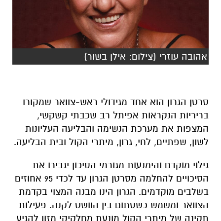
אהובה עוזרי (צילום: אילן בשור)
סרטן הגרון הוא אחד מגידולי ראש-צוואר שמקורו
בריריות הנקראות אפיתל רב שכבתי קשקשי,
המצפות את מערכת הנשימה והבליעה העליונות –
לשון, שפתיים, לחי, גרון, מיתרי הקול ובית הבליעה.
גילוי מוקדם והימנעות מגורמי הסיכון יגבירו את
הסיכויים להחלמה מסרטן הגרון עד לכדי 95 אחוזים
בשלבים מוקדמים. הגרון הינו מבנה המצוי בקדמת
הצוואר ומשמש כשסתום בין הוושט לקנה. פעילות
תקינה של מיתרי הקול מונעת מחלקיקי מזון להגיע