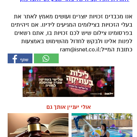
אנו מכבדים זכויות יוצרים ועושים מאמץ לאתר את
בעלי הזכויות בצילומים המגיעים לידינו. אם זיהיתים
בפרסומינו צילום שיש לכם זכויות בו, אתם רשאים
לפנות אלינו ולבקש לחדול מהשימוש באמצעות
כתובת המייל:
ram@isnet.co.il
אולי יעניין אותך גם