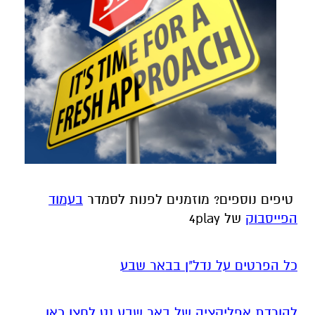
טיפים נוספים
? מוזמנים לפנות לסמדר
בעמוד
הפייסבוק
של 4play
כל הפרטים על נדל"ן בבאר שבע
להורדת אפליקציה של באר שבע נט לחצו כאן