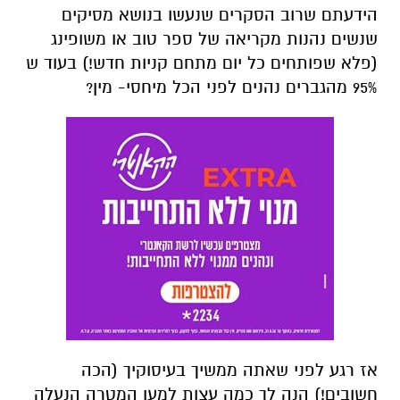
הידעתם שרוב הסקרים שנעשו בנושא מסיקים
שנשים נהנות מקריאה של ספר טוב או משופינג
(פלא שפותחים כל יום מתחם קניות חדש!) בעוד ש
95% מהגברים נהנים לפני הכל מיחסי- מין?
אז רגע לפני שאתה ממשיך בעיסוקיך (הכה
חשובים!) הנה לך כמה עצות למען המטרה הנעלה