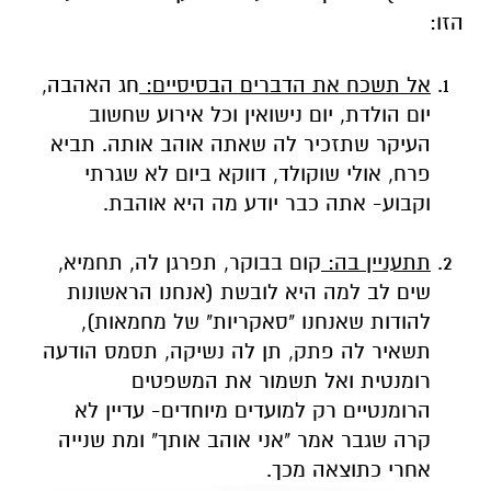
הזו:
אל תשכח את הדברים הבסיסיים:
חג האהבה,
יום הולדת, יום נישואין וכל אירוע שחשוב
העיקר שתזכיר לה שאתה אוהב אותה. תביא
פרח, אולי שוקולד, דווקא ביום לא שגרתי
וקבוע- אתה כבר יודע מה היא אוהבת.
תתעניין בה:
קום בבוקר, תפרגן לה, תחמיא,
שים לב למה היא לובשת (אנחנו הראשונות
להודות שאנחנו "סאקריות" של מחמאות),
תשאיר לה פתק, תן לה נשיקה, תסמס הודעה
רומנטית ואל תשמור את המשפטים
הרומנטיים רק למועדים מיוחדים- עדיין לא
קרה שגבר אמר "אני אוהב אותך" ומת שנייה
אחרי כתוצאה מכך.