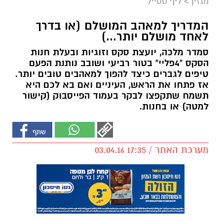
מגזין
>
ליף סטייל
המדריך למאהב המושלם (או בדרך
לאחד מושלם יותר...)
סמדר מלכה, יועצת סקס וזוגיות ובעלת חנות
הסקס "4פליי" בטור רביעי ושובב נותנת הפעם
טיפים לגברים כיצד להפוך למאהבים טובים יותר.
אז פתחו את הראש, העיניים ואם בא לכם היא
תשמח שתקפצו לבקר בעמוד הפייסבוק (קישור
למטה) או בחנות.
מערכת האתר / 17:35 03.04.16