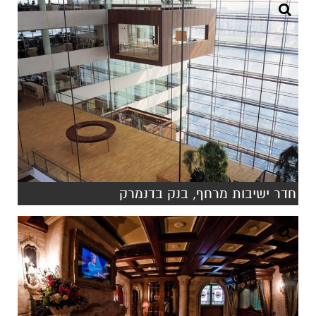
חדר ישיבות מרחף, בנק בדנמרק