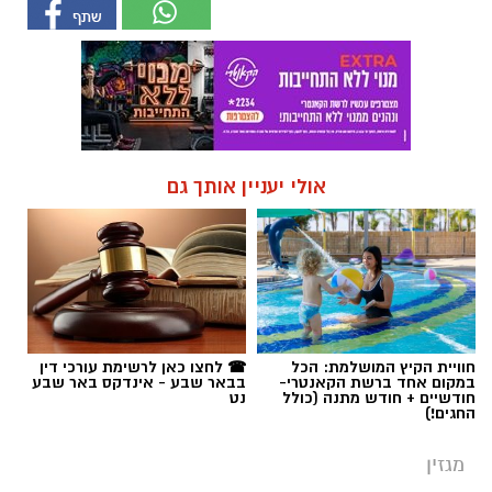
אולי יעניין אותך גם
חוויית הקיץ המושלמת: הכל
☎ לחצו כאן לרשימת עורכי דין
במקום אחד ברשת הקאנטרי-
בבאר שבע - אינדקס באר שבע
חודשיים + חודש מתנה (כולל
נט
החגים!)
מגזין