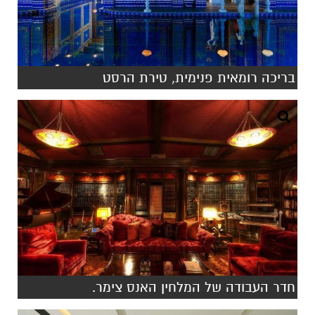
בריכה רומאית פנימית, טירת הרסט
חדר העבודה של המלחין האנס צימר.