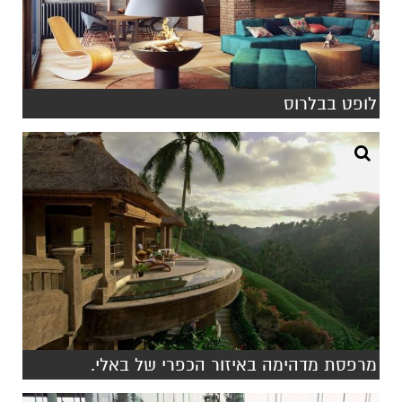
לופט בבלרוס
מרפסת מדהימה באיזור הכפרי של באלי.