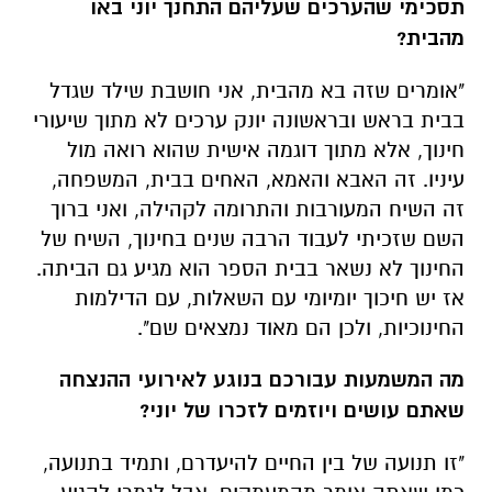
תסכימי שהערכים שעליהם התחנך יוני באו
מהבית?
"אומרים שזה בא מהבית, אני חושבת שילד שגדל
בבית בראש ובראשונה יונק ערכים לא מתוך שיעורי
חינוך, אלא מתוך דוגמה אישית שהוא רואה מול
עיניו. זה האבא והאמא, האחים בבית, המשפחה,
זה השיח המעורבות והתרומה לקהילה, ואני ברוך
השם שזכיתי לעבוד הרבה שנים בחינוך, השיח של
החינוך לא נשאר בבית הספר הוא מגיע גם הביתה.
אז יש חיכוך יומיומי עם השאלות, עם הדילמות
החינוכיות, ולכן הם מאוד נמצאים שם".
מה המשמעות עבורכם בנוגע לאירועי ההנצחה
שאתם עושים ויוזמים לזכרו של יוני?
"זו תנועה של בין החיים להיעדרם, ותמיד בתנועה,