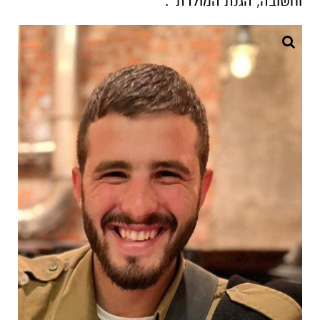
וחשובה, הגנת המולדת'".