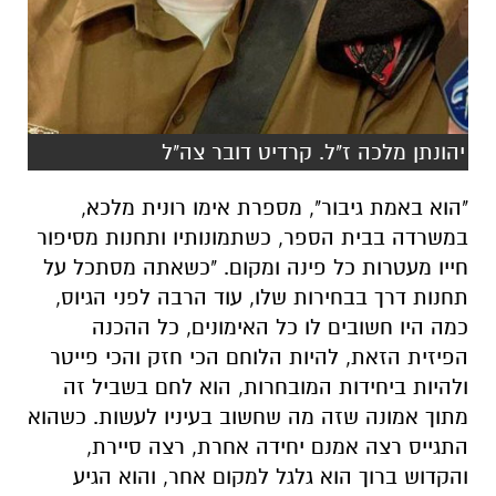
יהונתן מלכה ז"ל. קרדיט דובר צה"ל
"הוא באמת גיבור", מספרת אימו רונית מלכא,
במשרדה בבית הספר, כשתמונותיו ותחנות מסיפור
חייו מעטרות כל פינה ומקום. "כשאתה מסתכל על
תחנות דרך בבחירות שלו, עוד הרבה לפני הגיוס,
כמה היו חשובים לו כל האימונים, כל ההכנה
הפיזית הזאת, להיות הלוחם הכי חזק והכי פייטר
ולהיות ביחידות המובחרות, הוא לחם בשביל זה
מתוך אמונה שזה מה שחשוב בעיניו לעשות. כשהוא
התגייס רצה אמנם יחידה אחרת, רצה סיירת,
והקדוש ברוך הוא גלגל למקום אחר, והוא הגיע