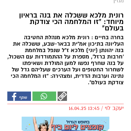
מגזין
רונית מלכא ששכלה את בנה בראיון
מיוחד: "זו המלחמה הכי צודקת
בעולם"
בחרה בחיים : רונית מלכא מנהלת החטיבה
העליונה בתיכון אמ"ית בבאר-שבע, ששכלה את
בנה יהונתן (יוני) מלכא ז"ל שנפל במלחמת
'חרבות ברזל', מספרת על ההתמודדות עם השכול,
על בנה שחרף נפשו למען המולדת ושאיפתו
לשחרור החטופים ועל הערכים שעליהם גדל של
נתינה וערבות הדדית, ומצהירה: "זו המלחמה הכי
צודקת בעולם".
יעקב לוי / 13:45 16.04.25