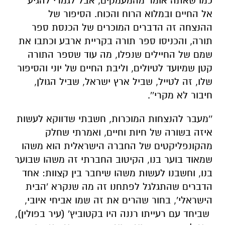
כמו שאתה אומר מהמעמקים, אבל לגמרי להגיע
אל החיים ובמלוא הרוח והכוח. הסיפור של
ההנצחה זה הדברים המוכרים של הכנסת ספר
תורה, והכניסו ספר תורה בקריית ארבע וכתבו את
שמם של החיילים שנפלו, מה עוד שספר התורה
קטן שמיועד לטיולים, וליבת החיים של יוני והסיפור
שלו, זה לטייל, שביל ארץ ישראל, שביל הגולן,
חיבור לא מקרי''.
''מעבר להנצחות המוכרות, חשבתי שדווקא לעשות
איזה בשורה של חיות וחיים, ואמרתי שחלק
מהקונפליקטים של החברה הישראלית הוא משהו
שמאוד בוער בנו, הקיטוב החברתי זה משהו שבוער
בנו, וחשבנו לעשות משהו שיחבר בין קצוות: אחד
הדברים שהתגלגל לפתחנו זה מה שנקרא 'הבית
הישראלי', בחור שהרים את זה שמו אביחי איובי,
שביחד עם רעייתו רננה היו בקטוביץ' (עיר בפולין),