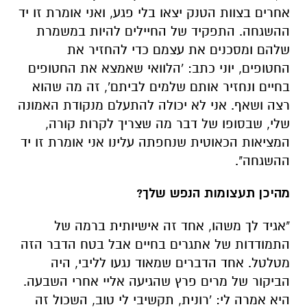
אחרים בצוות הטנק יצאו בלי פגע, ואני אומרת זו יד
ההשגחה. התפקיד של החיילים להיות במשמרת
שלהם ומסכנים את עצמם כדי להחזיר את
החטופים, יוני כתב: 'הלוואי שאמצא את החטופים
בחיים ונחזיר אותם שלמים לביתם', זה מה שהוא
רצה ושאף. אני לא יכולה להתעלם מנקודת האמונה
שלי, שבסופו של דבר מה שצריך לקרות קורה,
המציאות הכאוטית שנחפתה עלינו אני אומרת זו יד
ההשגחה".
מהיכן תעצומות הנפש שלך?
"אגיד לך משהו, אחד זה אישיותית ברמה של
התמודדות של אתגרים בחיים אבל בטח הדבר הזה
מטלטל. אחד הדברים שמאוד נגעו לליבי, היה
הביקור של מרים פרץ שהגיעה אליי אחרי השבעה.
היא אמרה לי: 'רונית, תקשיבי לי טוב, השכול זה