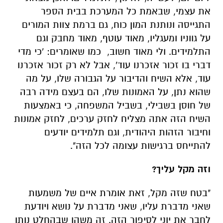
את עצמי, שבאמת כל המערכת בבית הספר
התגייסה ונותנת המון כוח, גם ברמת צוות המורים
על גווניו ומעגליו, מאוד עוטף, מאוד מחבק וגם
התלמידים. ולי מאוד חשוב, כמו שאומרים: 'כי מדי
דברי בו זכור אזכרנו עוד', אבל לא רק זכור אזכרנו
עוד, אלא השיח והדיבור על הגבורה שלו, על מה
שהוא נתן, על האמונות שלו, הם בעצם מידה רבה
של חוסן בשבילי, בשביל המשפחה, כי באמצעות
השיח הזה אתה מצליח לחזק ערכים, לחזק אמונות
וחיבור הזהות היהודית, וגם תלמידים יודעים
להתייחס ברגישות עצומה לכל הזה".
וזה מקל עליך?
"בטח שזה מקל, זאת אומרת איים של משמעות
שאני מדברת עליו, שאני מדברת על נושא ויודעת
לחבר את יוני לסיפור הזה. זה משהו שבהחלט נותן