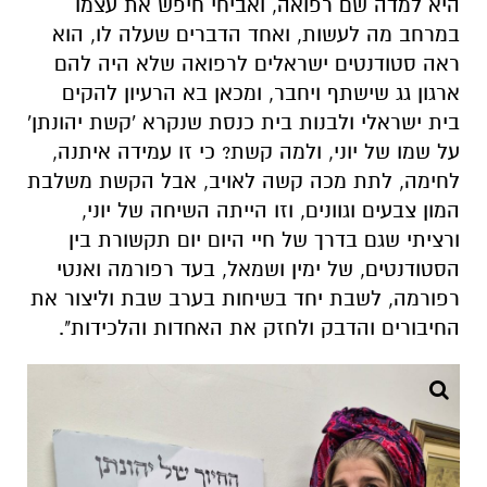
היא למדה שם רפואה, ואביחי חיפש את עצמו
במרחב מה לעשות, ואחד הדברים שעלה לו, הוא
ראה סטודנטים ישראלים לרפואה שלא היה להם
ארגון גג שישתף ויחבר, ומכאן בא הרעיון להקים
בית ישראלי ולבנות בית כנסת שנקרא 'קשת יהונתן'
על שמו של יוני, ולמה קשת? כי זו עמידה איתנה,
לחימה, לתת מכה קשה לאויב, אבל הקשת משלבת
המון צבעים וגוונים, וזו הייתה השיחה של יוני,
ורציתי שגם בדרך של חיי היום יום תקשורת בין
הסטודנטים, של ימין ושמאל, בעד רפורמה ואנטי
רפורמה, לשבת יחד בשיחות בערב שבת וליצור את
החיבורים והדבק ולחזק את האחדות והלכידות".