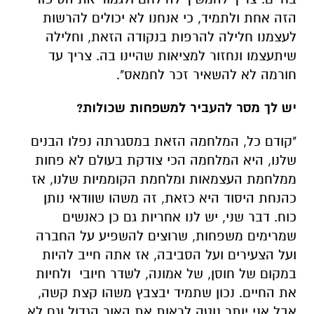
הזה אחת ולתמיד, כי אנחנו לא יכולים להרשות
לעצמנו חלילה להרפות בנקודה הזאת, וחלילה
שיתעצמו ונחזור למציאות שהיינו בה. צריך עד
חורמה לא להשאיר זכר לחמאס".
יש לך מסר להעביר למשפחות שכולות?
"קודם כל, המלחמה הזאת במסגרתה נפלו הבנים
שלנו, היא המלחמה הכי צודקת בעולם לא פחות
ממלחמת העצמאות ומלחמת הקוממיות שלנו, אז
כהנחת היסוד היא כזאת, זה משהו שוודאי נותן
כוח. דבר שני, יש לנו אחריות גם כן כאנשים
שמרימים משפחות, שרוצים להשפיע על החברה
ועל הצעירים ועל הסביבה, אז אתה חייב להיות
במקום של חוסן, של אמונה, לשדר חיובי ולחיות
את החיים. נכון שתמיד יבצבץ משהו קצת קשה,
אבל אני יותר נוטה לראות את האור הגדול וגם לא