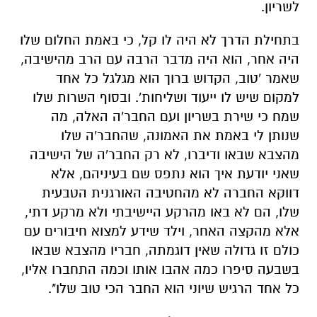
לשריון.
בתחילת הדרך לא היה לו קל, כי באמת החלום שלו
היה אחר, הוא היה מדבר הרבה עם הרב מהישיבה,
שאמר 'טוב, הקדוש ברוך הוא מגלגל כל אחד
למקום שיש לו ייעוד ושליחות'. ובסוף השרות שלו
שמח כי שירת בשריון ועם החבר'ה האלה, מה
שנותן לי באמת את האמונה, שהחבר'ה שלו
מהצבא שבאו ודיברו, לא רק החבר'ה של הישיבה
שאני יודעת איך הוא נתפס שם בעיניהם, אלא
דווקא החברה לא מהחטיבה האורגנית הטבעית
שלו, הם לא באו מהרקע היישיבתי ולא מרקע דתי,
אלא מהקצה האחר, וילד שידע למצוא חיבורים עם
כולם זו גדולה שאין דוגמתה, חבריו מהצבא שבאו
בשבעה סיפרו כמה אהבו אותו וכמה התחברו אליו,
כל אחד הרגיש שיוני הוא החבר הכי טוב שלו".