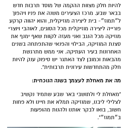
להיות חלק מצוות ההקמה של מוסד תרבות חדש
בבאר שבע. מרכז הצעירים משנה את פניו ויהפוך
ל״תמוז״- בית ליצירה מוזיקלית, והוא יהווה קרקע
פורייה ליצירה מוזיקלית מכל הסוגים, לאוהבי ויוצרי
מוזיקה מכל הנגב ואני מעזה לקוות שאף ימנף את
סצנת המוזיקה, הבילוי והפנאי שהתפתחה בשנים
האחרונות בעיר העתיקה. אני ממש מתרגשת
מהבאות וכמובן לצד האתגר יש סיפוק ענק להיות
חלק מהתחדשות עירונית תרבותית".
מה את מאחלת לעצמך בשנה הנוכחית:
"מאחלת לי ולתושבי באר שבע שתמיד נקשיב
לצלילי ליבנו, שמוזיקה תמלא את חיינו ולא פחות
חשוב, בואו לבקר אותנו ולהנות מהופעות
ב״תמוז״".