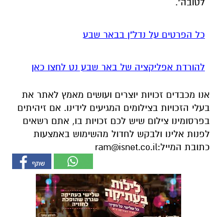
לטובה".
כל הפרטים על נדל"ן בבאר שבע
להורדת אפליקציה של באר שבע נט לחצו כאן
אנו מכבדים זכויות יוצרים ועושים מאמץ לאתר את
בעלי הזכויות בצילומים המגיעים לידינו. אם זיהיתים
בפרסומינו צילום שיש לכם זכויות בו, אתם רשאים
לפנות אלינו ולבקש לחדול מהשימוש באמצעות
כתובת המייל:
ram@isnet.co.il
אולי יעניין אותך גם