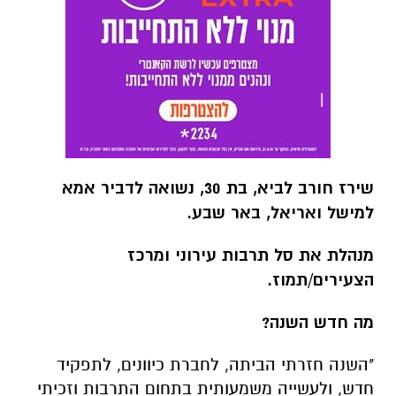
שירז חורב לביא, בת 30, נשואה לדביר אמא
למישל ואריאל, באר שבע.
מנהלת את סל תרבות עירוני ומרכז
הצעירים/תמוז.
מה חדש השנה?
"השנה חזרתי הביתה, לחברת כיוונים, לתפקיד
חדש, ולעשייה משמעותית בתחום התרבות וזכיתי