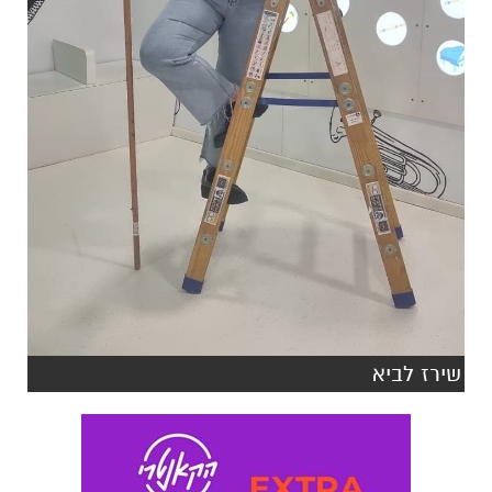
שירז לביא