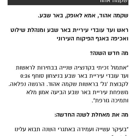
שקמה אהוד
שקמה אהוד, אמא לאופק, באר שבע.
ראש ועד עובדי עיריית באר שבע ו
מנהלת שילוט
ואכיפה באגף הפיקוח העירוני
מה חדש השנה?
"אתמול זכיתי בקדנציה שנייה בבחירות לראשות
ועד עובדי עיריית באר שבע בניצחון סוחף 0:26
לקבוצת 'גל' בראשות שקמה אהוד. הרגשה נפלאה.
משפחת עיריית באר שבע הביעה אמון מלא
ותמיכה גורפת".
מה את מאחלת לשנה החדשה:
"בעיקר עשייה ועמידה באתגרי השנה תבוא עלינו