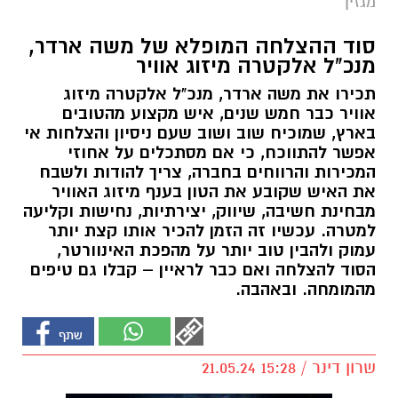
מגזין
סוד ההצלחה המופלא של משה ארדר,
מנכ"ל אלקטרה מיזוג אוויר
תכירו את משה ארדר, מנכ"ל אלקטרה מיזוג
אוויר כבר חמש שנים, איש מקצוע מהטובים
בארץ, שמוכיח שוב ושוב שעם ניסיון והצלחות אי
אפשר להתווכח, כי אם מסתכלים על אחוזי
המכירות והרווחים בחברה, צריך להודות ולשבח
את האיש שקובע את הטון בענף מיזוג האוויר
מבחינת חשיבה, שיווק, יצירתיות, נחישות וקליעה
למטרה. עכשיו זה הזמן להכיר אותו קצת יותר
עמוק ולהבין טוב יותר על מהפכת האינוורטר,
הסוד להצלחה ואם כבר לראיין – קבלו גם טיפים
מהמומחה. ובאהבה.
שרון דינר / 15:28 21.05.24