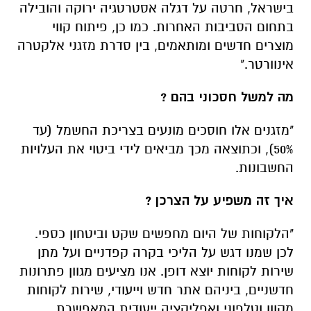
בישראל, חרטה על דגלה אסטרטגיה ירוקה והובילה
בתחום הסביבות האחרות. כמו כן, פיתוח קווי
מוצרים חדשים ומותאמים, בין סדרת מזגני אלקטרה
אינוורטר."
מה
למשל
חסכוני בהם
?
"מזגנים אלו חוסכים מונעים בצריכת החשמל (עד
50%), וכתוצאה מכך מביאים לידי ביטוי את העלויות
החשבונות.
איך זה משפיע על הצרכן
?
"הלקוחות של היום מחפשים שקט וביטחון כספי.
לכן שמנו דגש על הליכי בקרה קפדניים ועל מתן
שירות לקוחות יוצא דופן. אנו מציעים מגוון פתרונות
חדשניים, ביניהם אתר חדש וייעודי, שירות לקוחות
מקוון וטלפוני ואפליקציה ייעודית המאפשרת