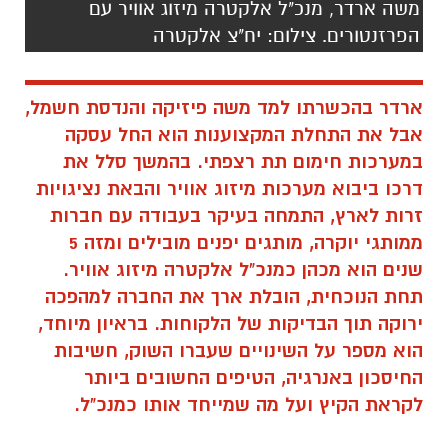
משה ארדר, מנכ"ל אלקטרה מיזוג אוויר עם
הפרזנטורים. צילום: יח"צ אלקטרה
ארדר בהכשרתו למד משה פיזיקה והנדסת חשמל,
אבל את התחלת המקצוענות הוא החל עסקה
במערכות חימום תת רצפתי.
בהמשך סלל את
דרכו ביבוא מערכות מיזוג אוויר והבאת נציגויות
זרות לארץ, התמחה בעיקר בעבודה עם חברות
ממותגי יוקרה, מותגים יפנים מובילים ומזה 5
שנים הוא מכהן כמנכ"ל אלקטרה מיזוג אוויר.
תחת הנוכחית, הובלת ארך את החברה למהפכה
ירוקה תוך הבדיקות של הלקוחות. בראיון מיוחד,
הוא מספר על השינויים שעברו השוק, חשיבות
החיסכון באנרגיה, הטיפים החשובים ביותר
לקראת הקיץ ועל מה שמייחד אותו כמנכ"ל.