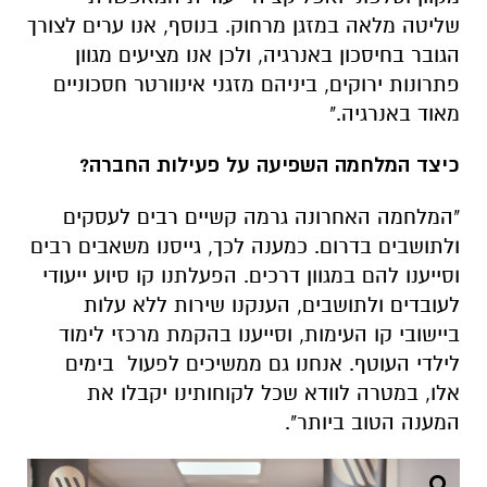
שליטה מלאה במזגן מרחוק. בנוסף, אנו ערים לצורך
הגובר בחיסכון באנרגיה, ולכן אנו מציעים מגוון
פתרונות ירוקים, ביניהם מזגני אינוורטר חסכוניים
מאוד באנרגיה."
כיצד המלחמה השפיעה על פעילות החברה
?
"המלחמה האחרונה גרמה קשיים רבים לעסקים
ולתושבים בדרום. כמענה לכך, גייסנו משאבים רבים
וסייענו להם במגוון דרכים. הפעלתנו קו סיוע ייעודי
לעובדים ולתושבים, הענקנו שירות ללא עלות
ביישובי קו העימות, וסייענו בהקמת מרכזי לימוד
לילדי העוטף. אנחנו גם ממשיכים לפעול בימים
אלו, במטרה לוודא שכל לקוחותינו יקבלו את
המענה הטוב ביותר".