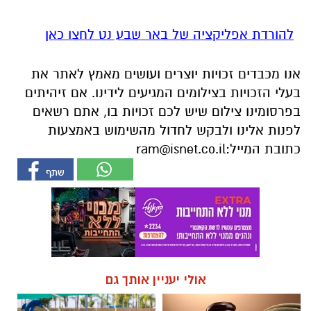
להורדת אפליקציה של באר שבע נט לחצו כאן
אנו מכבדים זכויות יוצרים ועושים מאמץ לאתר את
בעלי הזכויות בצילומים המגיעים לידינו. אם זיהיתים
בפרסומינו צילום שיש לכם זכויות בו, אתם רשאים
לפנות אלינו ולבקש לחדול מהשימוש באמצעות
כתובת המייל:
ram@isnet.co.il
אולי יעניין אותך גם