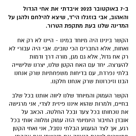
הקשר בינינו היה מיוחד במינו - היינו לא רק אח
ואחות, אלא החברים הכי טובים. אבי היה עבורי לא
רק אח גדול, אלא גם מגן, מורה דרך ודמות
להערצה. יחד עם האח הקטן שלנו, יצרנו שלישייה
בלתי נפרדת, עם בדיחות משפחתיות שרק אנחנו
הבנו וזיכרונות שרק אנחנו חלקנו.
הקשר העמוק והמיוחד שלנו ליווה אותנו בכל שלב
בחיים, ולמרות שהוא איננו פיזית לצדי, אני מרגישה
את נוכחותו בכל צעד ובכל החלטה. הכאב על
אובדן החיבור היומיומי הזה עמוק ומלווה אותי בכל
רגע, אך לצד הגעגוע הבלתי נסבל, אני ואחי הקטן
ממשיכים לשאת בגאווה את מורשתו ואת אהבתו
לחיים, למשפחה ולארץ.
מהו יום האישה עבורי