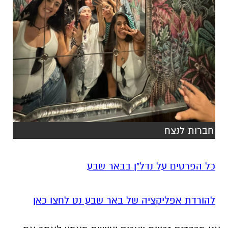
חברות לנצח
כל הפרטים על נדל"ן בבאר שבע
להורדת אפליקציה של באר שבע נט לחצו כאן
אנו מכבדים זכויות יוצרים ועושים מאמץ לאתר את
בעלי הזכויות בצילומים המגיעים לידינו. אם זיהיתים
בפרסומינו צילום שיש לכם זכויות בו, אתם רשאים
לפנות אלינו ולבקש לחדול מהשימוש באמצעות