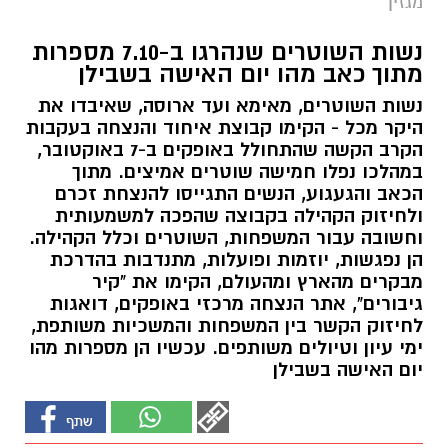
מגזין
נשות השוטרים שנהרגו ב-7.10 מספרות
מתוך כאב מהו יום האישה בשבילן
נשות השוטרים, מאימא ועד ארוסה, שאיבדו את
היקר מכל - הקימו קבוצת איחוד והנצחה בעקבות
הקרב הקשה שהתחולל באופקים ב-7 באוקטובר,
במהלכו נפלו חמישה שוטרים אמיצים. מתוך
הכאב והגעגוע, הנשים התגייסו להנצחת זכרם
ולחיזוק הקהילה בקבוצה שהפכה למשמעותית
וחשובה עבור המשפחות, השוטרים וכלל הקהילה.
הן נפגשות, יוזמות ופועלות, מתנדבות בהדרכת
מבקרים מהארץ ומהעולם, הקימו את "קיר
גיבורים", אתר הנצחה מרכזי באופקים, דואגות
לחיזוק הקשר בין המשפחות והמשכיות משותפת,
ימי עיון וטיולים משותפים. עכשיו הן מספרות מהו
יום האישה בשבילן