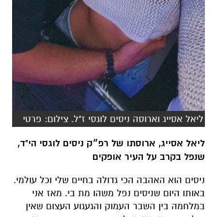
ליאל אסייג וארוסה ניסים לוגסי ז"ל. צילום: פרטי
ליאל אסייג,
ארוסתו של רפ״ק ניסים לוגסי הי"ד,
שנפל בקרב על העיר אופקים
ניסים הוא האהבה הכי גדולה בחיים שלי וכל עולמי.
באותו היום שניסים נפל משהו מת בי. מאז אני
במלחמה בין השבר העמוק והגעגוע העצום שאין
מילה שתתאר אותו, לבין הבחירה בחיים שהיא
צוואתו של ניסים.
בבוקר 7 באוקטובר 2023, הוקפץ ניסים בשעות