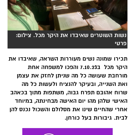
נשות השוטרים שאיבדו את היקר מכל. צילום:
פרטי
תכירו שמונה נשים מעוררות השראה, שאיבדו את
היקר מכל ב7.10.23 והפכו למשפחה אחת
מורחבת שעושה כל מה שניתן לחזק את עצמן
ואת השנייה, ובעיקר להנציח ולעשות כל מה
שרוח אהובם תפרח גבוה, משתפות מתוך בכאהב
האישי שלהן מהו יום האישה מבחינתה, במיוחד
אחרי שהחיים שינו את מסלולם והשכול נכנס להן
לבית. גיבורות בעל כורחן.