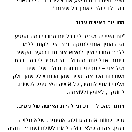
"יום האישה מזכיר לי בכל יום מחדש כמה המסע
הזה הופך אותי לחזקה יותר. איך לקום, ללמוד
ללכת מחדש ואיך למצוא אור גם ברגעים הקשים
ביותר. אבל יותר מהכול, הוא מזכיר לי כמה ברת
מזל אני – שזכיתי בנבחרת גדולה של נשים
מעוררות השראה, נשים שהן הכוח שלי, שהן חלק
מליבי ומחיי לתמיד, כל אישה היא סמל לנשיות,
לחוזקה, לאומץ ולעוצמה.
ויותר מהכול – זכיתי להיות האישה של ניסים.
זכינו לחוות אהבה גדולה, אמיתית, שלא תלויה
בזמן. אהבה שלא יכולה למות לעולם ושתמיד תהיה
חלק ממני. לכולכן – תודה. על הכוח, על האור, על
התקווה. על מי שאתן בשבילי".