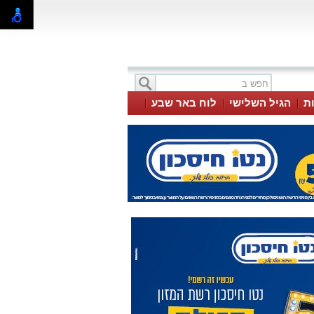
ת
הגיל השלישי
לוח באר שבע