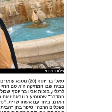
צילום: פרטי
ס
אלי
בר יוסף (20) מטנא 
בבית שבו המוזיקה היא סם החיים
לרגליו, בזכות אביו בר יוסף שכו
המדבר" שהטמיע בו ובאחיו את 
האדם, ביחד עם אשתו שרית. "נו
ואוכלים הרבה" סיפר בחן "הבית 