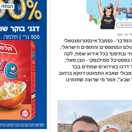
י בר יוסף
 המדבר - נסמבל אינסטרומנטאלי
עולם המתופפים והתופים הישראלי,
י ובתיפוף בכל אירוע שמח, לקה
בפסטיבל סמילנסקי - הבן סאלי,
ך דרכו באירועים שמחים בבר
ימבולי שאבא התמוטט דווקא ברחוב
שבע", אמר מי שרוצה שתזמינו