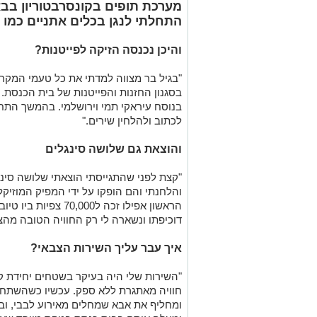
מערכת תופים בקונסרבטוריון בבא
התחלתי לנגן בכלים אתניים כמו ע
והיכן נכנסה הזיקה לפייטנות?
"בגיל בר מצווה למדתי את כל טעמי המקר
בנוסח עיראקי תמי וירושלמי. בהמשך התח
לכתוב ולהלחין שירים."
והוצאת גם שלושה סינגלים
"קצת לפני שהתגייסתי הוצאתי שלושה סינ
והלחנתי והם הופקו על ידי המפיק המוזיקלי
הראשון אפילו זכה ל000
דוכיפתו ונשארה לי רק החוויה הטובה מה
איך עבר עליך השירות הצבאי?
"השירות שלי היה בעיקר בשטחים יחידת קר
חוויה מאתגרת ללא ספק. עכשיו כשהשתחר
ומחליף את אבא שמחלים מאירוע לבבי, ובנ