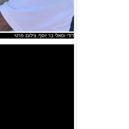
דודי וסאלי בר יוסף. צילום: פרטי