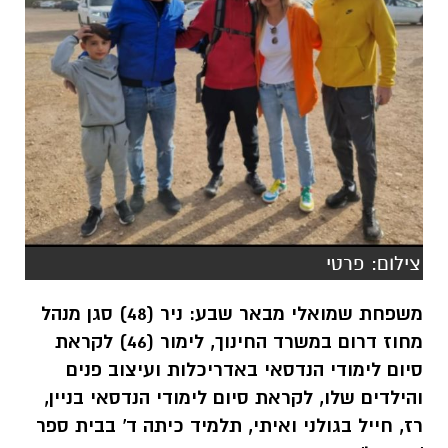
צילום: פרטי
משפחת שמואלי מבאר שבע: ניר (48) סגן מנהל
מחוז דרום במשרד החינוך, לימור (46) לקראת
סיום לימודי הנדסאי באדריכלות ועיצוב פנים
והילדים שלו, לקראת סיום לימודי הנדסאי בניין,
רז, חייל בגולני ואיתי, תלמיד כיתה ד' בבית ספר