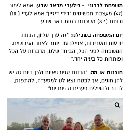
משפחת לרבוני - גילעדי מבאר שבע:
אמא לימור
(47) מעצבת תכשיטים "דידי דיזיין" אמא לעדי ( 10)
ורותם (8.4) משכונת רמות באר שבע
יום המשפחה בשבילנו:
"זה ערך עליון, הבנות
יודעות ומעריכות, אפילו עוד יותר לאחר הגירושים.
המשפחה לפני הכל, הביחד שלנו, מדברות על הכל
ופותרות כל בעיה יחד."
חוגגות או מה:
"הבנות ספורטאיות ולכן ביום זה יש
להן חוגים, אך לבטח נצא לנו למסעדה, להתפנק,
לדבר ולהשלים פערים מהיום יום".