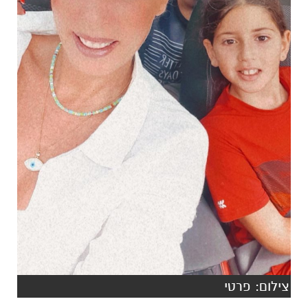
צילום: פרטי