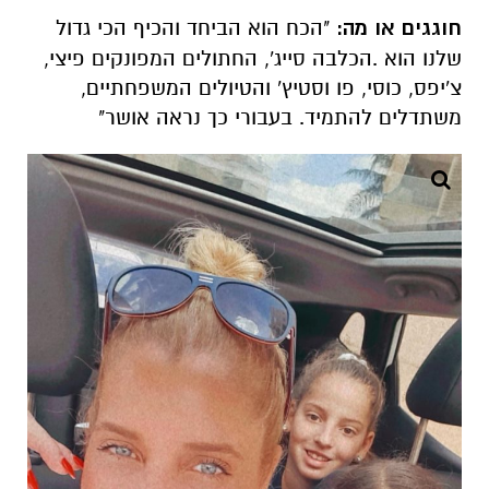
חוגגים או מה:
"הכח הוא הביחד והכיף הכי גדול
שלנו הוא .הכלבה סייג', החתולים המפונקים פיצי,
צ'יפס, כוסי, פו וסטיץ' והטיולים המשפחתיים,
משתדלים להתמיד. בעבורי כך נראה אושר"