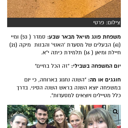
צילום: פרטי
משפחת פונג מויאל מבאר שבע:
סמדר ( 53) ומיי
(61) הבעלים של מסעדת 'האנוי' והבנות מיקה (21)
חיילת ומיאן ( 16) תלמידת כיתה י"א.
יום המשפחה בשבילי:
"זה הכל בחיים"
חוגגים או מה:
"השנה נחגוג בארוחה, כי יום
במשפחה יוצא השנה בראש השנה הסיני. בדרך
כלל מטיילים ויוצאים למסעדות".