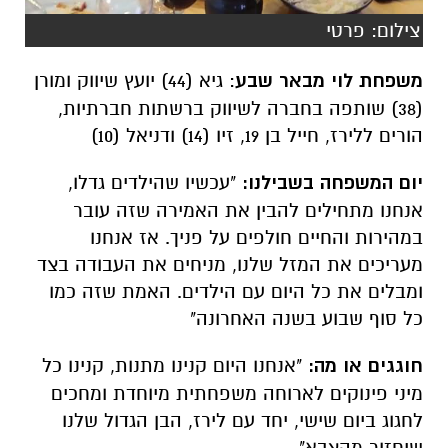
צילום: פרטי
משפחת לוי מבאר שבע
: גיא (44) יועץ שיווק ומורן
(38) שותפה בחברה לשיווק ברשתות חברתיות,
הורים ללירז, חייל בן 19, זיו (14) ודניאל (10)
יום המשפחה בשבילנו:
"עכשיו שהילדים גדלו,
אנחנו מתחילים להבין את האמירה שזה עובר
במהירות והחיים חולפים על פניך. אז אנחנו
מעריכים את המזל שלנו, מניחים את העבודה בצד
ומבלים את כל היום עם הילדים. האמת שזה כמו
כל סוף שבוע בשנה האחרונה"
חוגגים או מה:
"
אנחנו היום קנינו מתנות, קנינו כל
מיני פינוקים לארוחה משפחתית מיוחדת ומחכים
לחגוג ביום שישי, יחד עם לירז, הבן הגדול שלנו
שיחזור מהצבא".