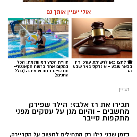
אולי יעניין אותך גם
☎ לחצו כאן לרשימת עורכי דין
חוויית הקיץ המושלמת: הכל
בבאר שבע - אינדקס באר שבע
במקום אחד ברשת הקאנטרי-
נט
חודשיים + חודש מתנה (כולל
החגים!)
מגזין
תכירו את רז אלבז: הילד שפירק
מחשבים - והיום מגן על עסקים מפני
מתקפות סייבר
בזמן שבני גילו רק מתחילים לחשוב על הקריירה,