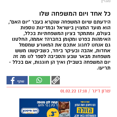
מגזין
כל אחד ויום המשפחה שלו
הידעתם שיום המשפחה שנקרא בעבר "יום האם",
הוא מועד המצוין בישראל ובמדינות נוספות
בעולם, ומתמקד בציון המשפחתיות בכלל,
האימהות בפרט ומקומן בחברה? אממה, החלטנו
גם אנחנו לחגוג אתכם את המאורע שמסמל
אחדות, אהבה ובעיקר ביחד, כשביקשנו משש
משפחות מבאר שבע והסביבה לספר לנו מה זה
יום המשפחה בשבילן ואיך הן חוגגות, אם בכלל -
תריעו.
שרון דינר / 17:18 01.02.22