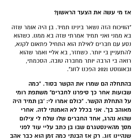
בא ממני ואני תמיד אמרתי שזה בא ממנו. כשהוא
נסע עם חברים לאילת הוא התחיל פתאום לקנא,
להתעניין בי יותר. כשחזר, בא אליי ואמר שהוא
רואה בי הרבה יותר מחברה טובה. הסכמתי,
ובאוגוסט 2021 הפכנו לזוג".
בהתחלה הם שמרו את הקשר בסוד.
"כמה
שבועות אחר כך סיפרנו לחברים" משתפת רומי
על התחלת הקשר. "כולם אמרו לי: 'בן תמיד היה
מאוהב בך'. אני בכלל לא האמנתי לזה. אחרי
שהוא נהרג, אחד החברים שלו שלח לי צילום
מסך מהאינסטגרם שבו בן כתב עליי עוד לפני
שנהיינו זוג. רק אז הבנתי כמה זמן הוא כבר אהב
אותי".