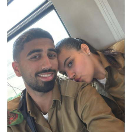
בן כהן ז"ל ורומי חיילים אוהבים