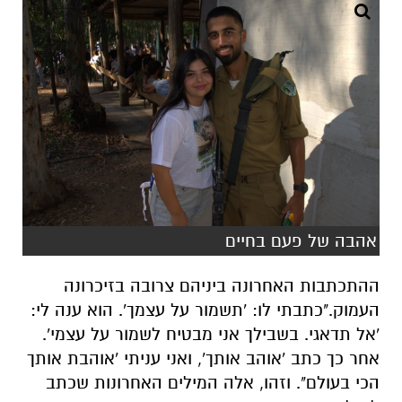
אהבה של פעם בחיים
ההתכתבות האחרונה ביניהם צרובה בזיכרונה
העמוק.
"כתבתי לו: 'תשמור על עצמך'. הוא ענה לי:
'אל תדאגי. בשבילך אני מבטיח לשמור על עצמי'.
אחר כך כתב 'אוהב אותך', ואני עניתי 'אוהבת אותך
הכי בעולם". וזהו, אלה המילים האחרונות שכתב
לה לפני שנהרג.
"שלושה ימים לפני שנהרג הוא עוד שלח לי עוגת