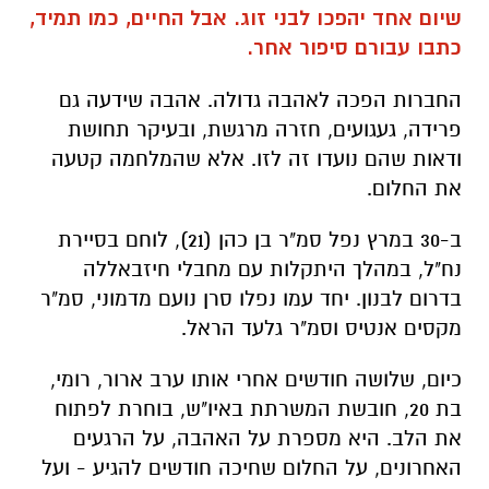
פרידה, געגועים, חזרה מרגשת, ובעיקר תחושת
ודאות שהם נועדו זה לזו. אלא שהמלחמה קטעה
את החלום.
ב-30 במרץ נפל סמ"ר בן כהן (21), לוחם בסיירת
נח"ל, במהלך היתקלות עם מחבלי חיזבאללה
בדרום לבנון. יחד עמו נפלו סרן נועם מדמוני, סמ"ר
מקסים אנטיס וסמ"ר גלעד הראל.
כיום, שלושה חודשים אחרי אותו ערב ארור, רומי,
בת 20, חובשת המשרתת באיו"ש, בוחרת לפתוח
את הלב. היא מספרת על האהבה, על הרגעים
האחרונים, על החלום שחיכה חודשים להגיע - ועל
ההבטחה שהיא נושאת איתה בכל יום מחדש.