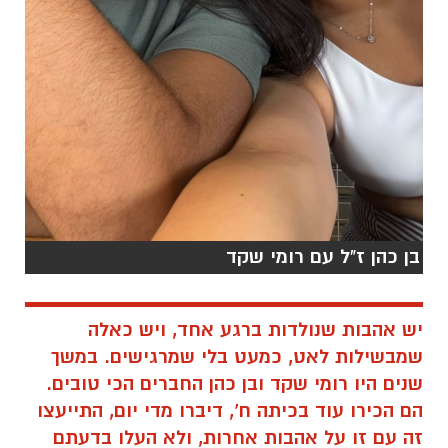
בן כהן ז"ל עם רומי שקד
יש אהבות שנולדות ברגע אחד, ויש כאלה
שמבשילות לאט, כמעט בלי שמרגישים. במשך
שנים היו רומי שקד ובן כהן החברים הכי טובים.
הם הכירו עוד בכיתה ח', דיברו מדי יום, התייעצו
זה עם זו על אהבות אחרות, ולא העלו בדעתם
שיום אחד יהפכו לבני זוג. אבל החיים, כמו תמיד,
כתבו עבורם סיפור אחר.
החברות הפכה לאהבה גדולה. אהבה שידעה גם