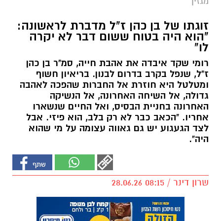
מגזין
זוגתו של בן כהן ז"ל מדברת לראשונה:
"הוא היה בטוח ששום דבר לא יקרה
לו"
רומי שקד איבדה את אהבת חייה, סמ"ר בן כהן
ז"ל, שנפל בקרב בדרום לבנון. בריאיון חשוף
ומטלטל היא חוזרת אל החברות שהפכה לאהבה
גדולה, אל השיחה האחרונה, אל הנשיקה
האחרונה בחניית הבסיס, ואל החיים שנשארו
אחריו. "הכאב כבר לא רק בלב, הוא פיזי. אבל
לצד הגעגוע יש גם גאווה עצומה על מי שהוא
היה".
שרון דינר / 08:15 28.06.26
תגים:
לבנון
,
הפועל באר שבע
,
באר שבע נט
,