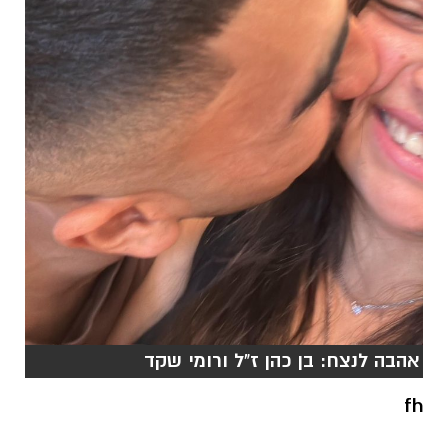
אהבה לנצח: בן כהן ז"ל ורומי שקד
fh
"היינו החברים הכי טובים בעולם"
רומי נולדה וגדלה במושב לכיש. כשהייתה בת 17