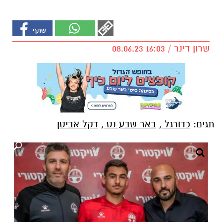
שרון דינר / 16:03 08.06.23
תגים:
כדורגל
,
באר שבע נט
,
דקל אביטן