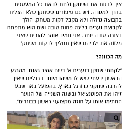
איך לבנות את השחקן ולתת לו את כל המעטפת
בדרך למטרה. ויש גם סיפורים ששחקן שלא הצליח
בקבוצה גדולה ולא מקבל דקות משחק, הולך
לקבוצת נערים בליגה פחות טובה ושם הוא מתפתח
בצורה טובה יותר. אני תמיד אומר להורים שאני
מלווה את ילדיהם שאין תחליף לדקות משחק"
מה הכוונה?
"לקחתי שחקן בנערים א' בשם אמיר גאנח. מהרגע
הראשון ידעתי שיש לו משהו מיוחד ברגליים שאין
להרבה שחקני כדורגל בארץ. בהפועל באר שבע
זיהו את הפוטנציאל ובשנה השנייה של הנוער
החתימו אותו על חוזה מקצועני ראשון בבוגרים".