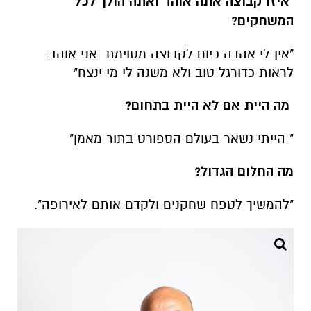
איזו קבוצה אתה אוהד ואתה הולך לכל
המשחקים?
"אין לי אהדה כיום לקבוצה מסוימת אני אוהב
לראות כדורגל טוב ולא משנה לי מי ינצח"
מה היית אם לא היית בתחום?
" הייתי נשאר בעולם הספורט בתור מאמן"
מה החלום הגדול?
"להמשיך לטפח שחקנים ולקדם אותם לאירופה".