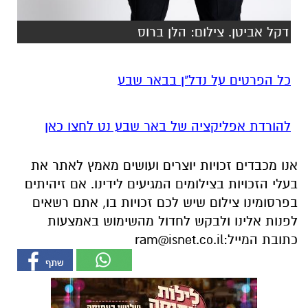
דקל אביטן. צילום: הלן ברוס
כל הפרטים על נדל"ן בבאר שבע
להורדת אפליקציה של באר שבע נט לחצו כאן
אנו מכבדים זכויות יוצרים ועושים מאמץ לאתר את
בעלי הזכויות בצילומים המגיעים לידינו. אם זיהיתים
בפרסומינו צילום שיש לכם זכויות בו, אתם רשאים
לפנות אלינו ולבקש לחדול מהשימוש באמצעות
כתובת המייל:
ram@isnet.co.il