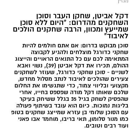
מגזין
דקל אביטן, שחקן העבר וסוכן
השחקנים מהדרום: "היום ללא סוכן
שמייעץ ומכוון, הרבה שחקנים הולכים
לאיבוד"
סוכן מבוקש בדרום: אם אתם חולמים להיות
שחקני כדורגל מוצלחים ולהגיע לקבוצה
המתאימה לכם עם כל התנאים הראויים והייצוג
ההולם, תכירו את דקל אביטן (39), נשוי ואבא
לשניים - סוכן שחקני כדורגל, שעוזר לשחקנים
צעירים שהולכים לאיבוד לנתב מסלול מחדש,
מקצועי ובליווי צמוד, כדי שתגשימו את החלום
שלכם שאותו דקל מודה שפספס בחייו, אחרי
שהפסיק לשחק בגיל 35 בגלל ששיחק בעיקר
בליגות נמוכות. כיום הוא עובד בשיתוף פעולה
עם הסוכן שלומי בן עזרא שמייצג שחקנים בטופ
כמו מנור סלומון, תאי בריבו, מוחמד אבו פאני
ועוד רבים וטובים.