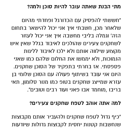
מתי הבנת שאתה עובר להיות סוכן ולמה?
"חששתי להפסיק עם הכדורגל ופחדתי מהיום
שלאחר מכן, חשבתי איך אני יכול להישאר בתחום
הזה'
וגמלה בליבי מחשבה איך אני יכול לעזור
לשחקנים צעירים שהולכים לאיבוד בגלל שאין איש
מקצוע שילווה אותם ולא ילכו לאיבוד לליגות
הנמוכות, ולא יממשו את החלום שלהם כמו שאני
פספסתי. אז בחרתי בתפקיד של הסוכן שחקנים.
היום אני עובד בשיתוף פעולה עם הסוכן שלומי בן
עזרא שמייצג שחקנים בטופ כמו מנור סלומון, תאי
בריבו ,מוחמד אבו פאני ועוד רבים וטובים".
למה אתה אוהב לטפח שחקנים צעירים?
"כיף גדול לטפח שחקנים ולהעביר אותם מקבוצות
שנחשבות קטנות יחסית לקבוצות גדולות שיודעות