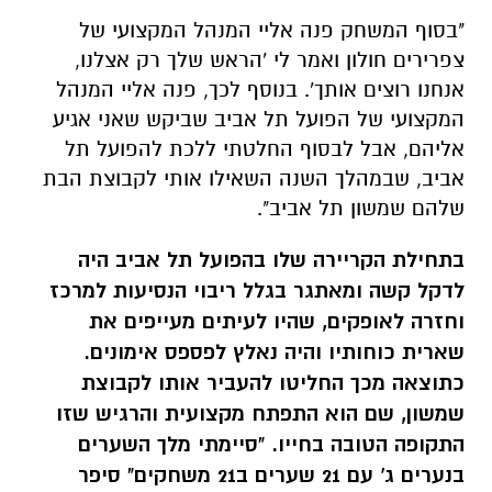
"בסוף המשחק פנה אליי המנהל המקצועי של
צפרירים חולון ואמר לי 'הראש שלך רק אצלנו,
אנחנו רוצים אותך'. בנוסף לכך, פנה אליי המנהל
המקצועי של הפועל תל אביב שביקש שאני אגיע
אליהם, אבל
לבסוף החלטתי ללכת להפועל תל
אביב, שבמהלך השנה השאילו אותי לקבוצת הבת
שלהם שמשון תל אביב".
בתחילת הקריירה שלו בהפועל תל אביב היה
לדקל קשה ומאתגר בגלל ריבוי הנסיעות למרכז
וחזרה לאופקים, שהיו לעיתים מעייפים את
שארית כוחותיו והיה נאלץ לפספס אימונים.
כתוצאה מכך החליטו להעביר אותו לקבוצת
שמשון, שם הוא התפתח מקצועית והרגיש שזו
התקופה הטובה בחייו. "סיימתי מלך השערים
בנערים ג' עם 21 שערים ב21 משחקים" סיפר