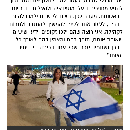
שלי הרגלי למידה, לעזור להם לחלק את הזמן נכון,
להגיע מחויכים ובעלי מוטיבציה ולהצליח בבגרויות
הראשונות. מעבר לכך, חשוב לי שהם ילמדו להיות
חברים, לעזור אחד לשני ולהמשיך להתנדב ולתרום
לקהילה. אני רוצה שהם ילכו זקופים וידעו שיש מי
שאוהב אותם, תומך בהם ומאמין בהם לאורך כל
הדרך ושתמיד יזכרו שכל אחד בכיתה הינו יחיד
ומיוחד".