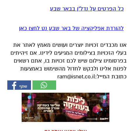
כל הפרטים על נדל"ן בבאר שבע
להורדת אפליקציה של באר שבע נט לחצו כאן
אנו מכבדים זכויות יוצרים ועושים מאמץ לאתר את
בעלי הזכויות בצילומים המגיעים לידינו. אם זיהיתים
בפרסומינו צילום שיש לכם זכויות בו, אתם רשאים
לפנות אלינו ולבקש לחדול מהשימוש באמצעות
כתובת המייל:
ram@isnet.co.il