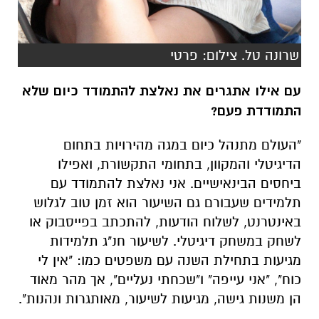
שרונה טל. צילום: פרטי
עם אילו אתגרים את נאלצת להתמודד כיום שלא
התמודדת פעם?
"העולם מתנהל כיום במגה מהירויות בתחום
הדיגיטלי והמקוון, בתחומי התקשורת, ואפילו
ביחסים הבינאישיים. אני נאלצת להתמודד עם
תלמידים שעבורם גם השיעור הוא זמן טוב לגלוש
באינטרנט, לשלוח הודעות, להתכתב בפייסבוק או
לשחק במשחק דיגיטלי. לשיעור חנ"ג תלמידות
מגיעות בתחילת השנה עם משפטים כמו: "אין לי
כוח", "אני עייפה" ו"שכחתי נעליים", אך מהר מאוד
הן משנות גישה, מגיעות לשיעור, מאותגרות ונהנות".