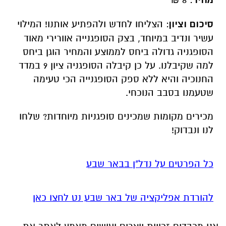
מחיר
סיכום וציון
: הצליחו לחדש ולהפתיע אותנו! המילוי
עשיר ונדיב במיוחד, בצק הסופגנייה אוורירי מאוד
הסופגניה גדולה ביחס לממוצע והמחיר הוגן ביחס
למה שקיבלנו. על כן קיבלה הסופגניה ציון 9 במדד
החנוכיה והיא ללא ספק הסופגנייה הכי טעימה
שטעמנו בסבב הנוכחי.
מכירים מקומות שמכינים סופגניות מיוחדות? שלחו
לנו ונבדוק!
כל הפרטים על נדל"ן בבאר שבע
להורדת אפליקציה של באר שבע נט לחצו כאן