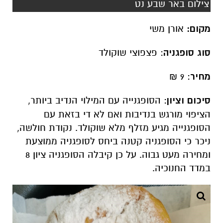
צילום באר שבע נט
מקום:
אורן משי
סוג סופגניה
: פצפוצי שוקולד
מחיר
: 9 ₪
סיכום וציון
: הסופגנייה עם המילוי הנדיב ביותר,
הציפוי מורגש בנדיבות ואם לא די בזאת עם
הסופגנייה מגיע מזלף מלא שוקולד. נקודת חולשה,
ניכר כי הסופגניה קטנה ביחס לסופגניה ממוצעת
ומחירה מעט גבוה. על כן קיבלה הסופגניה ציון 8
במדד החנוכיה.