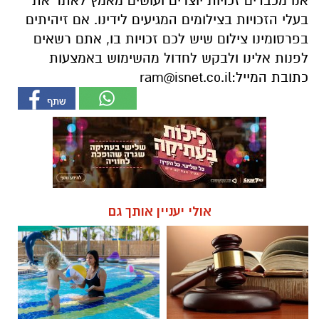
אנו מכבדים זכויות יוצרים ועושים מאמץ לאתר את
בעלי הזכויות בצילומים המגיעים לידינו. אם זיהיתים
בפרסומינו צילום שיש לכם זכויות בו, אתם רשאים
לפנות אלינו ולבקש לחדול מהשימוש באמצעות
כתובת המייל:
ram@isnet.co.il
אולי יעניין אותך גם