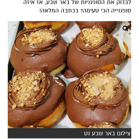
לבדוק את הסופגניות של באר שבע, אז איזה
סופגנייה הכי טעימה? בכתבה המלאה!
צילום באר שבע נט