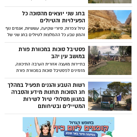
שנקרא "פארק אגם ירוחם" נווה מדבר
ייחודי,המשתרע על כ-3000 דונם, ובו סכר עם
בחג שני יוצאים מהסוכה כל
אגם גדול, (השני בגודלו בישראל, אחרי
הפעילויות והטיולים
הכנרת). אפשר לטפס בעלייה קלה, מימין
טיול צפרות, סיורי שקיעה, עששיות, אגמים נוף
לסכר, אל תצפית מרהיבה על האגם ולצפות
והמון טבע כל ההמלצות לטיולים בחג שני של
בבעלי הכנף הטובלים בו ומעופפים מעליו.
סוכות
מדובר במקום שלא הרבה מטיילים מכירים
פסטיבל סוכות במכוורת פורת
והדרך משם לטיולים מרשימה במיוחד
במושב עין יהב
בתיירות מועצה אזורית הערבה התיכונה,
מזמינים לפסטיבל סוכות במכוורת פורת
במושב עין יהב, במסגרת הפסטיבל יתקיימו
הופעות חיות בגן הפסלים רחב הידיים של
רשות הטבע והגנים תפעיל במהלך
צ'צ'ה פורת, תחת כיפת השמיים, לצד
חג הסוכות תחנות מידע והסברה
'פיצה-בר' מהטאבון, יריד אוכל ובירה 'שישוק'
במגוון מסלולי טיול לשירות
בימי שישי, ערב מוסיקה מונגש ללקויי שמיעה,
המטיילים ובטיחותם
ערב סרט לילדים ועוד-
תחנות המידע וההסברה של רשות הטבע
והגנים יפעלו בכל חלקי הארץ בין התאריכים
20.9 – 6.10 בכניסה למגוון מסלולי טיול
בשמורות הטבע והגנים הלאומיים שלא