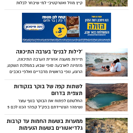
קיץ מוזל ואטרקטיבי למי שיבחר לבלות
בדרום -קטיף עצמי בשעות היום והערב,
סיורים מודרכים ברכב וברגל, טיולי אופניים,
משחקי ניווט, ביקור בחוות בודדים וחוות
יענים, מבוך תבלינים, סיורים במוזיאונים
ובאתרי מורשת ואף מכירה ברחבי האזור של
מנות מיוחדות במסעדות ומוצרי בוטיק.
'לילות לבנים' בערבה התיכונה
תיירות מועצה אזורית הערבה התיכונה,
מזמינה לארבעה סופי שבוע בממלכת השקט,
הרוגע, נופי בראשית מדבריים ואלפי כוכבים
הפרושים בשמים הרחבים והנקיים. בין
הפעילויות: תצפיות כוכבים, פעילות מדברית,
לשתות קפה של בוקר בנקודות
שירה מסביב למדורה, הרצאות רום שמיים,
תצפית בדרום
פעילות לילדים ועוד.
החלטתם לפתוח את הבוקר בנוף עוצר
נשימה? הצטיידתם בפק"ל קפה? הכנו לכם 5
פינות קסומות ונוף משגע ששווה ללגום בו את
הקפה של הבוקר
ממערות בשעות החמות עד קרבות
גלדיאטורים בשעות הנעימות