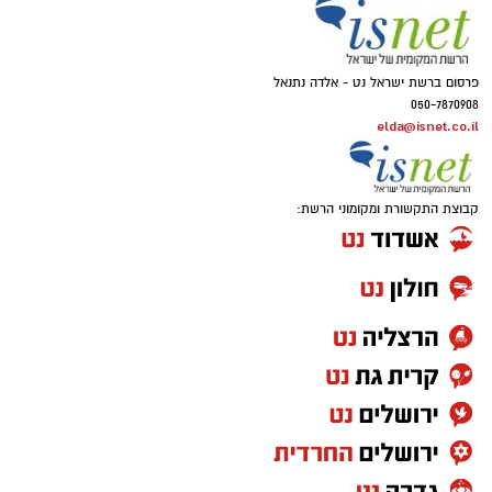
פרסום ברשת ישראל נט - אלדה נתנאל
050-7870908
elda@isnet.co.il
קבוצת התקשורת ומקומוני הרשת: