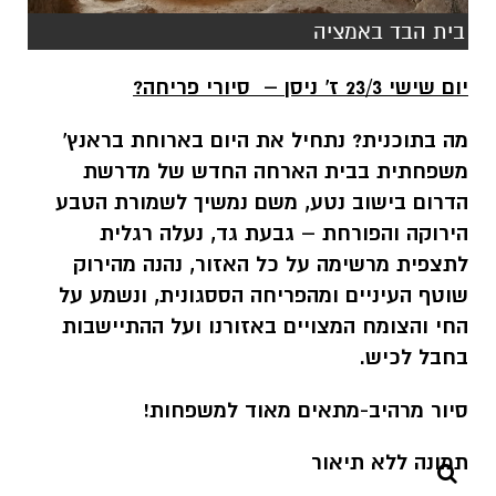
בית הבד באמציה
יום שישי 23/3 ז' ניסן – סיורי פריחה?
מה בתוכנית? נתחיל את היום בארוחת בראנץ'
משפחתית בבית הארחה החדש של מדרשת
הדרום בישוב נטע, משם נמשיך לשמורת הטבע
הירוקה והפורחת – גבעת גד, נעלה רגלית
לתצפית מרשימה על כל האזור, נהנה מהירוק
שוטף העיניים ומהפריחה הססגונית, ונשמע על
החי והצומח המצויים באזורנו ועל ההתיישבות
בחבל לכיש.
סיור מרהיב-מתאים מאוד למשפחות!