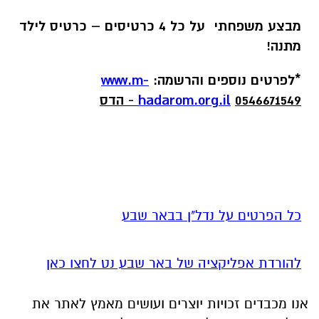
מבצע משפחתי על כל 4 כרטיסים – כרטיס לילד
מתנה!
*לפרטים נוספים והרשמה:
www.m-
0546671549 - הדס
hadarom.org.il
כל הפרטים על נדל"ן בבאר שבע
להורדת אפליקציה של באר שבע נט לחצו כאן
אנו מכבדים זכויות יוצרים ועושים מאמץ לאתר את