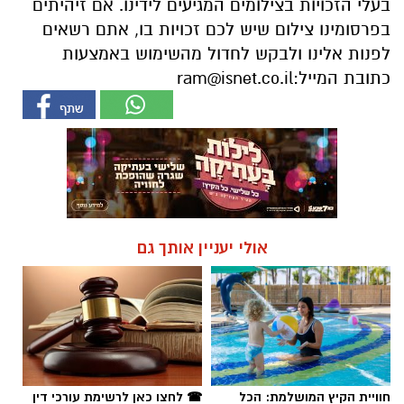
בעלי הזכויות בצילומים המגיעים לידינו. אם זיהיתים
בפרסומינו צילום שיש לכם זכויות בו, אתם רשאים
לפנות אלינו ולבקש לחדול מהשימוש באמצעות
כתובת המייל:
ram@isnet.co.il
אולי יעניין אותך גם
חוויית הקיץ המושלמת: הכל
☎ לחצו כאן לרשימת עורכי דין