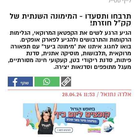
לייף סטייל
תרבחו ותסעדו - המימונה השנתית של
קק"ל חוזרת!
הגיע הרגע לשים את הקפטאן המרוקאי, הגלימות
הרקומות והתרבושים ולהגיע לפארק אופקים.
בואו לחגוג איתנו את "מימונה ביער" עם תפאורה
מרוקאית ,תלבושות, מוסיקה אתנית, סדנת
פיתות, סדנת ריקודי בטן, קעקועי חינה מסורתיים,
מעגל מתופפים וסדנאות יצירה.
אלדה נתנאל / 11:53 28.04.24