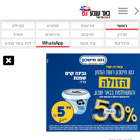
ראשי
חדשות
ספורט
קהילה
מגזין
תרבות
אירועים
אוכל
אינדקס
צור קשר
WhatsApp
לוח באר שבע