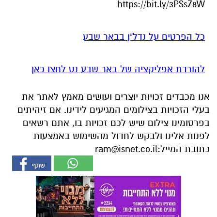
https://bit.ly/3PSsZ8W
כל הפרטים על נדל"ן בבאר שבע
להורדת אפליקציה של באר שבע נט לחצו כאן
אנו מכבדים זכויות יוצרים ועושים מאמץ לאתר את
בעלי הזכויות בצילומים המגיעים לידינו. אם זיהיתים
בפרסומינו צילום שיש לכם זכויות בו, אתם רשאים
לפנות אלינו ולבקש לחדול מהשימוש באמצעות
כתובת המייל:
ram@isnet.co.il