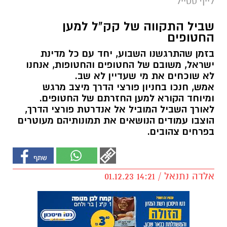
לייף סטייל
שביל התקווה של קק"ל למען
החטופים
בזמן שהתרגשנו השבוע, יחד עם כל מדינת
ישראל, משובם של החטופים והחטופות, אנחנו
לא שוכחים את מי שעדיין לא שב.
אמש, חנכו בחניון פורצי הדרך מיצב מרגש
ומיוחד הקורא למען החזרתם של החטופים.
לאורך השביל המוביל אל אנדרטת פורצי הדרך,
הוצבו עמודים הנושאים את תמונותיהם מעוטרים
בפרחים צהובים.
אלדה נתנאל / 14:21 01.12.23