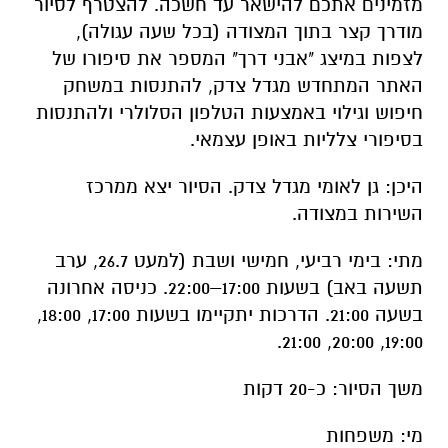
חיפוש וגילוי באמצעות הטלפון הסלולרי ולהתנסות
בסיפורי צלליות באופן עצמאי.
היכן: גן לאומי מגדל צדק. הסיור יצא ממרכז
השירות במצודה.
מתי: בימי רביעי, חמישי ושבת (למעט 26.7, ערב
תשעה באב) בשעות 17:00–22:00. כניסה אחרונה
בשעה 21:00. הדרכות יתקיימו בשעות 17:00, 18:00,
19:00, 20:00, 21:00.
משך הסיור: כ-20 דקות
מי: משפחות
ללא תשלום נוסף על דמי הכניסה, חינם למנויי
מטמון.