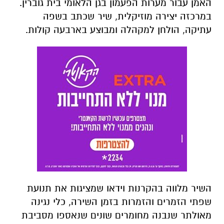
השיר מלווה בהקרנות וידאו שמציגות את תנועת
שפתי הזמרים והזמרות בזמן השירה, כלי נגינה
מאולתר שנבנה מחומרים שונים שנאספו מסביבת
המערה ומרישומים חרוטים באבן שיצר האמן.
הצלילים נשמעים דרך רמקולים המוצבים לאורך
מסלול הטיול וקטעי הוידאו מוקרנים על גבי קירות
המערה ונטמעים בהם.