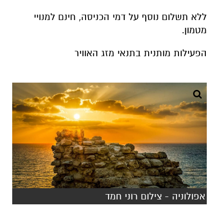
הפעילות מותנית בתנאי מזג האוויר
אפולוניה - צילום רוני חמד
היכן: גן לאומי סבסטיה (שומרון הקדומה). נקודת
מפגש בכניסה לישוב שבי שומרון – חניה ברחבת