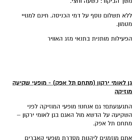
הפעילות מותנית בתנאי מזג האוויר
גן לאומי ירקון (מתחם תל אפק) - מופעי שקיעה
מוזיקה
התגעגעתם? גם אנחנו! מופעי המוזיקה לפני
השקיעה על הדשא מול האגם בגן לאומי ירקון –
מתחם תל אפק.
אתם מוזמנים ליהנות מסדרת מופעי קאברים
ומחוות ללהקות ולזמרים הגדולים בכל התקופות:
לבחור את המופעים המועדפים, להזמין חברים
ומשפחה, להזמין מקום מראש במערכת ההזמנות