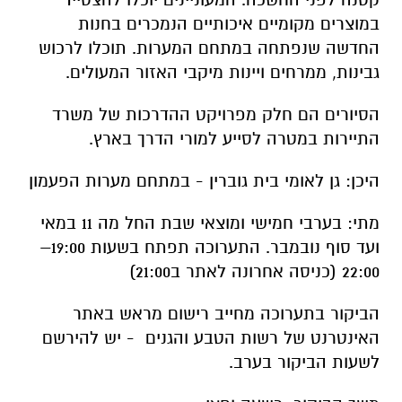
הסיורים הם חלק מפרויקט ההדרכות של משרד
התיירות במטרה לסייע למורי הדרך בארץ.
היכן: גן לאומי בית גוברין - במתחם מערות הפעמון
מתי: בערבי חמישי ומוצאי שבת החל מה 11 במאי
ועד סוף נובמבר. התערוכה תפתח בשעות 19:00–
22:00 (כניסה אחרונה לאתר ב21:00)
הביקור בתערוכה מחייב רישום מראש באתר
האינטרנט של רשות הטבע והגנים - יש להירשם
לשעות הביקור בערב.
משך הביקור: כשעה וחצי.
ללא תשלום נוסף על דמי הכניסה. חינם למנויי
מטמון.