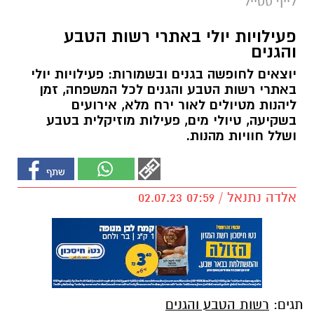
לייף סטייל
פעילויות יולי באתרי רשות הטבע
והגנים
יוצאים לחופשה בגנים ובשמורות: פעילויות יולי
באתרי רשות הטבע והגנים לכל המשפחה, זמן
ליהנות מטיולים לאור ירח מלא, אירועים
בשקיעה, טיולי מים, פעילות מוזיקלית בטבע
ושלל חוויות מהנות.
אלדה נתנאל / 07:59 02.07.23
תגים:
רשות הטבע והגנים
גן לאומי בית גוברין – לשון אחת- דור זליכה לוי
במערות הפעמון