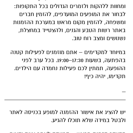
באתר רשות הטבע והגנים, ולהצטייד במחצלת,
נשנושים ומצב רוח טוב.
במיוחד למקדימים – אתם מוזמנים לפעילות קטנה
בהפתעה, בשעות 17:30–19:00. בכל ערב לפני
ההופעה, תמתין לכם פעילות נחמדה עם הילדים.
תקדימו, יהיה כיף!
_
____________________________________
יש להציג את אישור ההזמנה למופע בכניסה לאתר
ולבטל במידה שלא תוכלו להגיע.
בהעדר הזמנה מראש – הכניסה לאתר אינה ודאית
ותהיה על בסיס מקום פנוי בלבד!
כל המופעים יחלו בשעה 19:30. מומלץ להגיע שעה