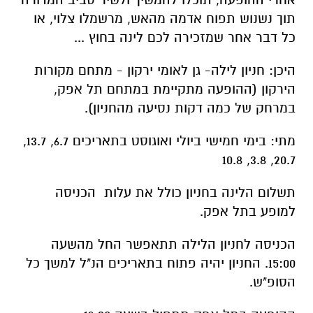
היכן: חניון לילה- גן לאומי ירקון - מתחם מקורות
הירקון (ההופעה מתקיימת במתחם תל אפק,
במרחק של כמה דקות נסיעה מהחניון).
מתי: בימי חמישי ביולי ואוגוסט בתאריכים 6.7, 13.7,
20.7, 3.8, 10.8
תשלום הלינה בחניון כולל את עלות הכניסה
למופע בתל אפק.
הכניסה לחניון הלילה תתאפשר החל מהשעה
15:00. החניון יהיה פתוח בתאריכים הנ"ל למשך כל
הסופ"ש.
ההופעה בתל אפק תתחיל בשעה 19:30.
בהרשמה מראש. ללא תשלום נוסף על דמי הכניסה.
חינם למנויי מטמון.