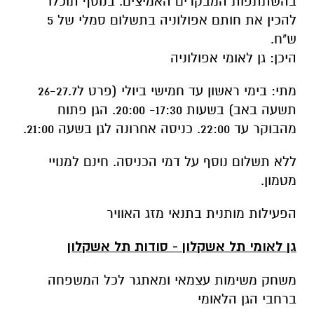
מתי: בימי ראשון עד חמישי ביולי (פרט ל26-27.7
תשעה באב) בשעות 17:30- 20:00. הגן פתוח
מהבוקר עד 22:00. כניסה אחרונה לגן בשעה 21:00.
ללא תשלום נוסף על דמי הכניסה. חינם למנויי
מטמון.
הפעילות מותנית בתנאי מזג האוויר
גן לאומי תל אשקלון - סודות תל אשקלון
משחק משימות עצמאי ומאתגר לכל המשפחה
ברחבי הגן הלאומי
הינכם מוזמנים לגן לאומי תל אשקלון לפעילות
מיוחדת ולמשחק שיגלה לכם את סודותיה של העיר
העתיקה. המשחק מורכב מחידות וממשימות