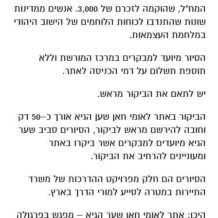
הסיור מיועד למבקרים במרכז המורשת וללא
תוספת תשלום על דמי הכניסה לאתר.
יש לתאם את הביקור מראש.
הביקור באתר לאומי חאן שען הגיא אורך כ–50 דק
וחובה להירשם מראש לביקור, הסיורים סביב שער
הגיא מיועדים למבקרים אשר ביקרו באתר
ומעוניינים להרחיב את הביקור.
הסיורים הם חלק מפרויקט ההדרכות של משרד
התיירות במטרה לסייע למורי הדרך בארץ.
היכן: אתר לאומי חאן שער הגיא – מפגש בפרגולה
בכניסה לאתר (לאחר תשלום)
מתי: בימי שבת 1.7, 8.7, 15.7, 22.7, 29.7 בשעות
11:00, 13:00