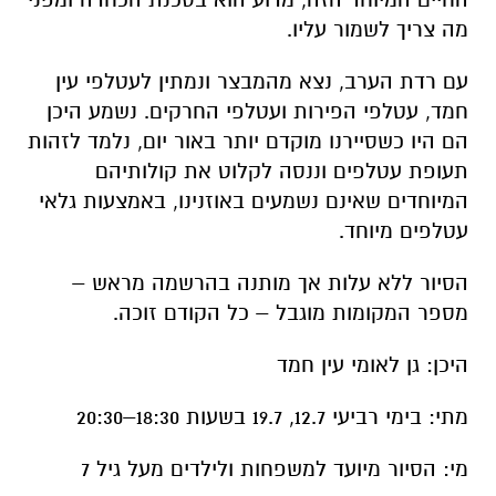
חמד, עטלפי הפירות ועטלפי החרקים. נשמע היכן
הם היו כשסיירנו מוקדם יותר באור יום, נלמד לזהות
תעופת עטלפים וננסה לקלוט את קולותיהם
המיוחדים שאינם נשמעים באוזנינו, באמצעות גלאי
עטלפים מיוחד.
הסיור ללא עלות אך מותנה בהרשמה מראש –
מספר המקומות מוגבל – כל הקודם זוכה.
היכן: גן לאומי עין חמד
מתי: בימי רביעי 12.7, 19.7 בשעות 18:30–20:30
מי: הסיור מיועד למשפחות ולילדים מעל גיל 7
ללא תשלום נוסף על דמי הכניסה. חינם למנויי
מטמון.
הפעילות מותנית בתנאי מזג האוויר