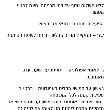
19.7 – תתקיים הדרכה בליווי תרגום לשפת הסימנים
גן לאומי אפולוניה – חוויות עד שעת ערב
מאוחרת
ראשון עד חמישי מבלים באפולוניה - בכל יום
פעילות קטנה לכל המשפחה.
בחודשים יולי-אוגוסט מיום ראשון עד יום חמישי אנו
מזמינים אתכם ליהנות מגן לאומי אפולוניה גם
בשעות השקיעה הנעימות. הגן הלאומי יפתח את
שעריו בשעה 8:00 וייסגר בשעה 22:00. פעילות לכל
המשפחה תתקיים בשעות 20:00-17:30. ( פרט ל26-