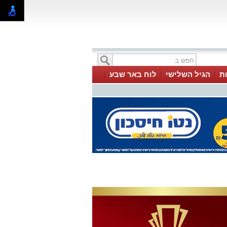
ת
הגיל השלישי
לוח באר שבע