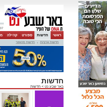
07 אוגוסט 2026 / 02:03
ראשי
חדשות
ספורט
קהילה
מג
חדשות ארציות
חדשות מהאזור
עסקים
טיפים והמלצות
|
חדשות
באר שבע נט
>
חדשות