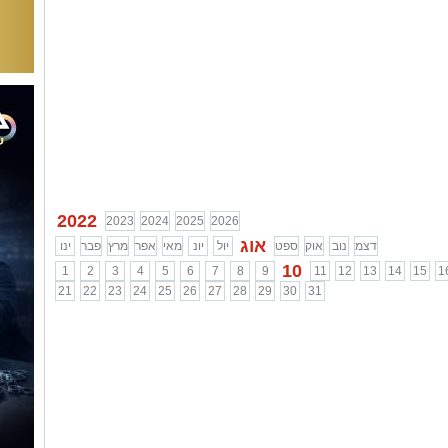
2022
2023
2024
2025
2026
אוג
דצמ
נוב
אוק
ספט
יול
יונ
מאי
אפר
מרץ
פבר
ינו
10
1
2
3
4
5
6
7
8
9
11
12
13
14
15
1
21
22
23
24
25
26
27
28
29
30
31