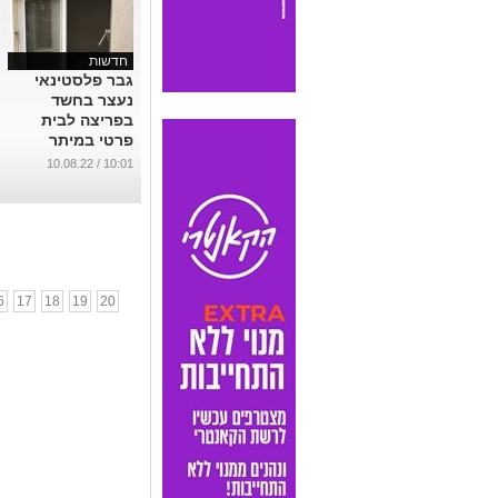
חדשות
גבר פלסטינאי
נעצר בחשד
בפריצה לבית
פרטי במיתר
...
10:01 / 10.08.22
6
17
18
19
20