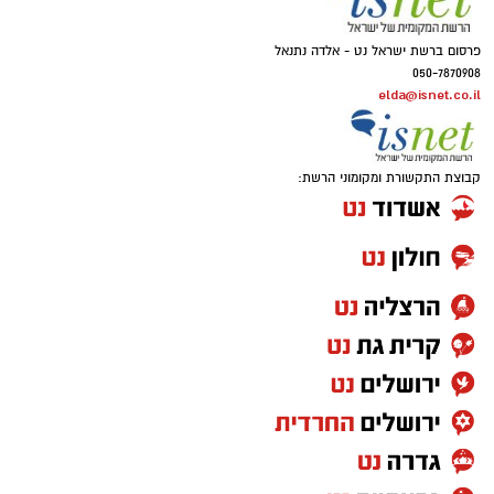
פרסום ברשת ישראל נט - אלדה נתנאל
050-7870908
elda@isnet.co.il
קבוצת התקשורת ומקומוני הרשת: