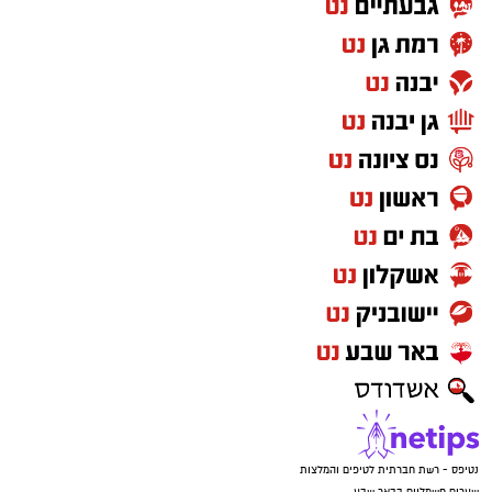
נטיפס - רשת חברתית לטיפים והמלצות