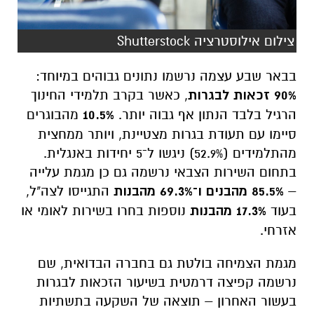
צילום אילוסטרציה Shutterstock
בבאר שבע עצמה נרשמו נתונים גבוהים במיוחד:
90% זכאות לבגרות
, כאשר בקרב תלמידי החינוך
הרגיל בלבד הנתון אף גבוה יותר.
10.5%
מהבוגרים
סיימו עם תעודת בגרות מצטיינת, ויותר ממחצית
מהתלמידים (52.9%) ניגשו ל־5 יחידות באנגלית.
בתחום השירות הצבאי נרשמה גם כן מגמת עלייה
–
85.5% מהבנים ו־69.3% מהבנות
התגייסו לצה"ל,
בעוד
17.3% מהבנות
נוספות בחרו בשירות לאומי או
אזרחי.
מגמת הצמיחה בולטת גם בחברה הבדואית, שם
נרשמה קפיצה דרמטית בשיעור הזכאות לבגרות
בעשור האחרון – תוצאה של השקעה בתשתיות