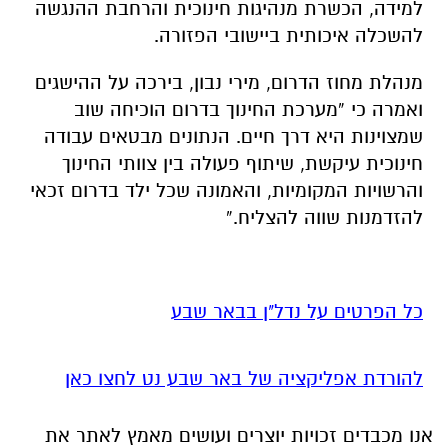
למידה, הכשרת מנהיגות חינוכית והרחבת ההנגשה
להשכלה איכותית ביישובי הפזורה.
מנהלת מחוז הדרום, מירי נבון, בירכה על ההישגים
ואמרה כי
“מערכת החינוך בדרום הוכיחה שוב
שמצוינות היא דרך חיים. הנתונים מבטאים עבודה
חינוכית עיקשת, שיתוף פעולה בין צוותי החינוך
והרשויות המקומיות, והאמונה שכל ילד בדרום זכאי
להזדמנות שווה להצליח.”
כל הפרטים על נדל"ן בבאר שבע
להורדת אפליקציה של באר שבע נט לחצו כאן
אנו מכבדים זכויות יוצרים ועושים מאמץ לאתר את