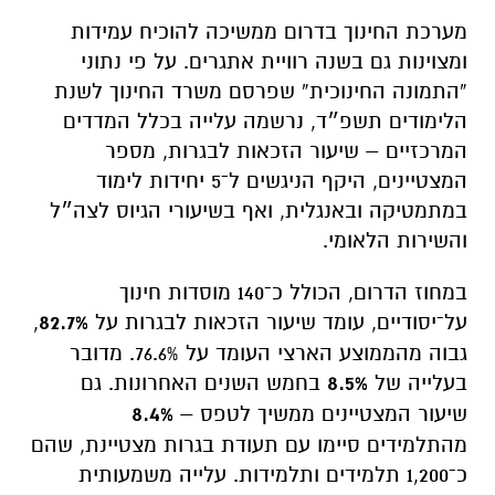
מערכת החינוך בדרום ממשיכה להוכיח עמידות
ומצוינות גם בשנה רוויית אתגרים. על פי נתוני
“התמונה החינוכית”
שפרסם משרד החינוך לשנת
הלימודים תשפ״ד, נרשמה עלייה בכלל המדדים
המרכזיים – שיעור הזכאות לבגרות, מספר
המצטיינים, היקף הניגשים ל־5 יחידות לימוד
במתמטיקה ובאנגלית, ואף בשיעורי הגיוס לצה״ל
והשירות הלאומי.
במחוז הדרום, הכולל כ־140 מוסדות חינוך
על־יסודיים, עומד שיעור הזכאות לבגרות על
82.7%
,
גבוה מהממוצע הארצי העומד על 76.6%. מדובר
בעלייה של
8.5%
בחמש השנים האחרונות. גם
שיעור המצטיינים ממשיך לטפס –
8.4%
מהתלמידים סיימו עם תעודת בגרות מצטיינת, שהם
כ־1,200 תלמידים ותלמידות. עלייה משמעותית