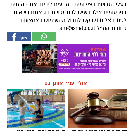
בעלי הזכויות בצילומים המגיעים לידינו. אם זיהיתים
בפרסומינו צילום שיש לכם זכויות בו, אתם רשאים
לפנות אלינו ולבקש לחדול מהשימוש באמצעות
כתובת המייל:
ram@isnet.co.il
אולי יעניין אותך גם