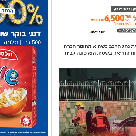
את נהג הרכב כשהוא מחוסר הכרה
ת החייאה בשטח, הוא פונה לבית