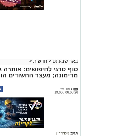
באר שבע נט
>
חדשות
>
סוף טרגי לחיפושים: אותרה גו
מדימונה; מעצר החשודים הו
רותם שרון
06.08.26 / 19:00
תגים:
אלדר דיין