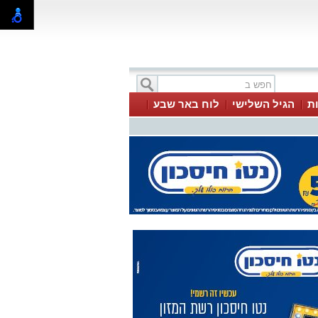
ת
הגיל השלישי
לוח באר שבע