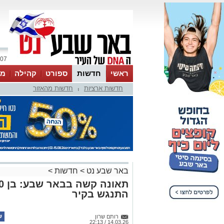
07 אוגוסט 2026 / 17:06
ראשי
חדשות
ספורט
קהילה
מג
חדשות ארציות
חדשות מהאזור
עסקים
טיפים והמלצות
|
באר שבע נט
>
חדשות
>
התנגש בקיר
רותם שרון
14.03.26 / 22:13