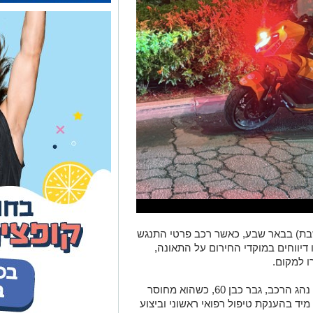
בת) בבאר שבע, כאשר רכב פרטי התנגש
סמוך לשעה 21:30 התקבלו דיווחים במוקדי החירום על התאונה,
ו למקום.
​הצוותים הרפואיים שהגיעו לזירה מצאו את נהג הרכב, גבר כבן 60, כשהוא מחוסר
ד בהענקת טיפול רפואי ראשוני וביצוע