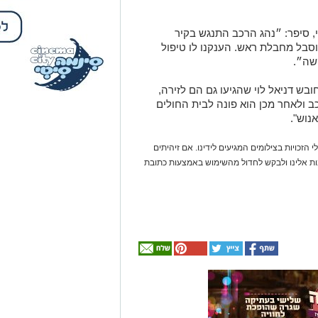
י, סיפר: ״נהג הרכב התנגש בקיר
סבל מחבלת ראש. הענקנו לו טיפול
קשה״.
ובש דניאל לוי שהגיעו גם הם לזירה,
כב ולאחר מכן הוא פונה לבית החולים
נוש".
 הזכויות בצילומים המגיעים לידינו. אם זיהיתים
נות אלינו ולבקש לחדול מהשימוש באמצעות כתובת
אולי
יעניין
אותך
גם