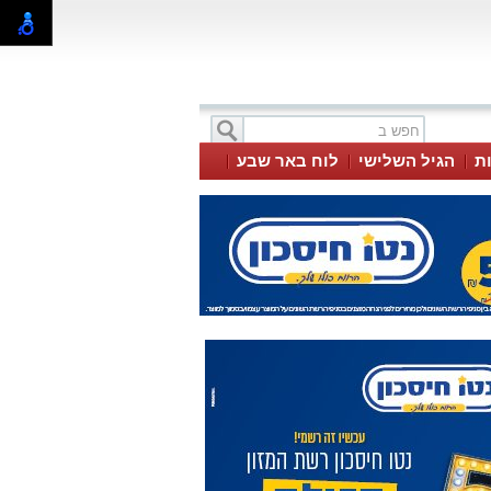
ת
הגיל השלישי
לוח באר שבע