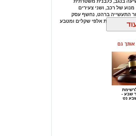
וד
ן אותך גם
רשימת
ר שבע -
בע נט
מי המשמר הלאומי של
ות על תשתיות הפשיעה