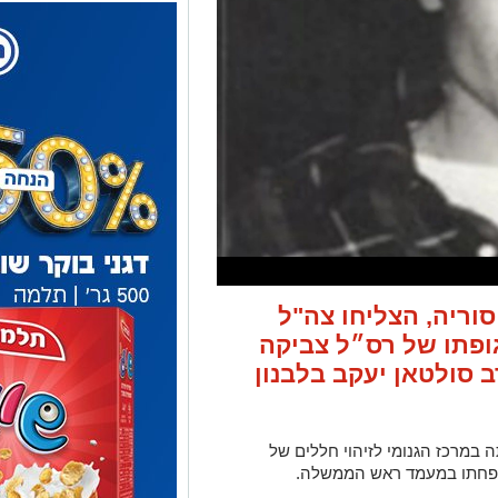
וריה, הצליחו צה"ל
ופתו של רס״ל צביקה
 סולטאן יעקב בלבנון
במרכז הגנומי לזיהוי חללים של
משפחתו במעמד ראש הממשלה.