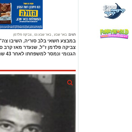
תגים:
באר שבע
,
באר שבע נט
,
צביקה פלדמן
במבצע חשאי בלב סוריה, השיבו צה"ל
הגנומי ונמסר למשפחתו לאחר 43 שנות ציפיי