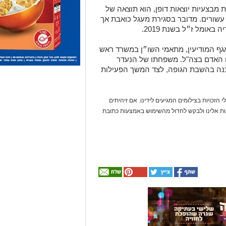
 מבצעיות יוצאות דופן, הוא תוצאה של
ורים. מדובר בסגירת מעגל כואבת אך
ומל ז״ל בשנת 2019.
גף המודיעין, מתאמי השו״ן במשרד ראש
ח האדם בצה"ל. משפחתו של הנעדר
כנה בהשבת הגופה, לצד המשך הפעילות
 הזכויות בצילומים המגיעים לידינו. אם זיהיתים
נות אלינו ולבקש לחדול מהשימוש באמצעות כתובת
אולי
יעניין
אותך
גם