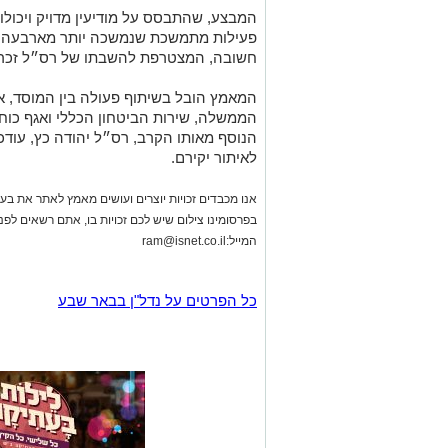
המבצע, שהתבסס על מודיעין מדויק ויכולות
פעילות מתמשכת שנמשכה יותר מארבעה עש
חשובה, המצטרפת להשבתו של רס״ל זכריה בא
המאמץ הובל בשיתוף פעולה בין המוסד, א
הממשלה, שירות הביטחון הכללי ואגף כו
הנוסף מאותו הקרב, רס״ל יהודה כץ, עוד
לאיתור יקירם.
אנו מכבדים זכויות יוצרים ועושים מאמץ לאתר את בעלי
בפרסומינו צילום שיש לכם זכויות בו, אתם רשאים לפ
המייל:
ram@isnet.co.il
כל הפרטים על נדל"ן בבאר שבע