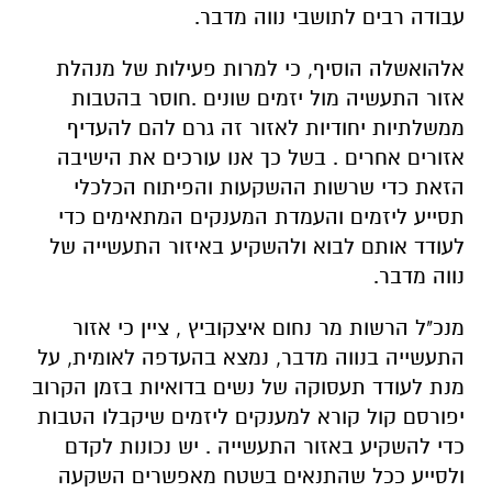
עבודה רבים לתושבי נווה מדבר.
אלהואשלה הוסיף, כי למרות פעילות של מנהלת
אזור התעשיה מול יזמים שונים .חוסר בהטבות
ממשלתיות יחודיות לאזור זה גרם להם להעדיף
אזורים אחרים . בשל כך אנו עורכים את הישיבה
הזאת כדי שרשות ההשקעות והפיתוח הכלכלי
תסייע ליזמים והעמדת המענקים המתאימים כדי
לעודד אותם לבוא ולהשקיע באיזור התעשייה של
נווה מדבר.
מנכ"ל הרשות מר נחום איצקוביץ , ציין כי אזור
התעשייה בנווה מדבר, נמצא בהעדפה לאומית, על
מנת לעודד תעסוקה של נשים בדואיות בזמן הקרוב
יפורסם קול קורא למענקים ליזמים שיקבלו הטבות
כדי להשקיע באזור התעשייה . יש נכונות לקדם
ולסייע ככל שהתנאים בשטח מאפשרים השקעה