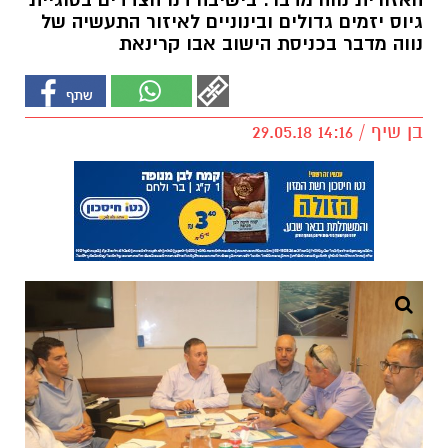
האזורית נווה מדבר. בישיבה דנו הצדדים בסוגיית
גיוס יזמים גדולים ובינוניים לאיזור התעשיה של
נווה מדבר בכניסת הישוב אבו קרינאת
בן שיף / 14:16 29.05.18