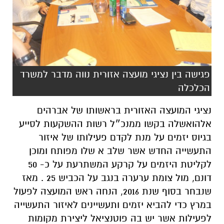
פגישה בין נציגי מועצה אזורית נווה מדבר למשרד
הכלכלה
נציגי המועצה האזורית בראשותו של אברהים
אלהואשלה בקשו ממנכ״ל רשות ההשקעות לסייע
בגיוס יזמים על מנת לקדם פעילותו של איזור
התעשייה החדש אשר שלב א שלו מפותח ומוכן
לקליטת היזמים על קרקע המשתרעת על כ- 50
דונם, מול צומת ערערה בנגב על הכביש 25 . מאז
שנבחר בסוף שנת 2016, הנחה ראש המועצה לפעול
במרץ כדי להביא יזמים ותעשיינים לאיזור התעשייה
לפעילות אשר יש בה פוטנציאל ליצירת מקומות