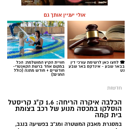
אולי יעניין אותך גם
☎ לחצו כאן לרשימת עורכי דין
חוויית הקיץ המושלמת: הכל
בבאר שבע - אינדקס באר שבע
במקום אחד ברשת הקאנטרי-
נט
חודשיים + חודש מתנה (כולל
החגים!)
חדשות
הכלבה איקרה הריחה: 1.6 ק"ג קריסטל
הוסלקו במכסה מנוע של רכב בצומת
בית קמה
במסגרת מאבק המשטרה ומג"ב בפשיעה בנגב,