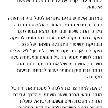
לחובתו עבר קודם של עבירת נהיגה בהשפעת
אלכוהול.
במרחב אילת שוטרים שנקראו לטפל בזירת תאונה
בה רכב פרטי התנגש בעמוד שעל שטח הפרדה,
גילו כי הנהג שיכור ובבדיקה נמצא בגופו 1,069
מיקרו גרם. במקרה אחר, עוכב נהג מונית לבדיקה
ובבדיקת "נשיפון" התקבלה תוצאה של 820
מיקרוגרם אף בבדיקת מכשיר ה"ינשוף" לא הצליח
הנהג לנשוף מספר רב של פעמים ובמשטרה עלה
חשד כי החשוד מכשיל את הבדיקה. כנגד הנהג
נפתח נגדו תיק והחומר יעבור לבחינת תביעות
תעבורה.
"נהיגה לאחר צריכת אלכוהול מסכנת את חייו של
הנהג, נוסעי הרכב ושאר משתמשי הדרך. עבירת
הנהיגה מסכנת חיים ומשטרת ישראל פועלת
לחשוף נהגים חשודים ולהביאם לדין, במקרים