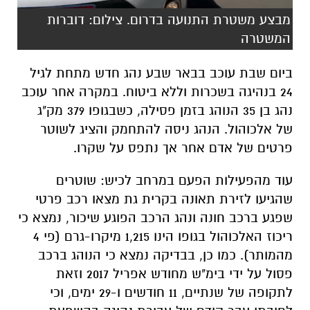
מבצע משטרת התנועה בדרום. צילום: דוברות
המשטרה
ביום שבת עוכב בבאר שבע נהג חדש מתחת לגיל
24 בנהיגה בשכרות וללא ביטוח. במקרה אחר עוכב
נהג בן 35 הנוהג בזמן פסילה, כשבגופו 379 מק"ג
של אלכוהול. הנהג ניסה להתחמק והציג לשוטר
פרטים של אדם אחר אך נתפס על שקרו.
עוד מהפעילות הפעם במרחב לכיש: שוטרים
שהגיעו לזירת תאונה בקרית גת מצאו רכב פרטי
שפגע ברכב חונה ונהג הרכב הפוגע שיכור, נמצא כי
ריכוז האלכוהול בגופו הינו 1,215 מיקרו-גרם (פי 4
מהמותר). כמו כן, בבדיקה נמצא כי הנוהג ברכב
פסול על ידי בימ"ש מחודש אפריל 2017 וזאת
לתקופה של שנתיים, 11 חודשים ו-29 ימים, וכי