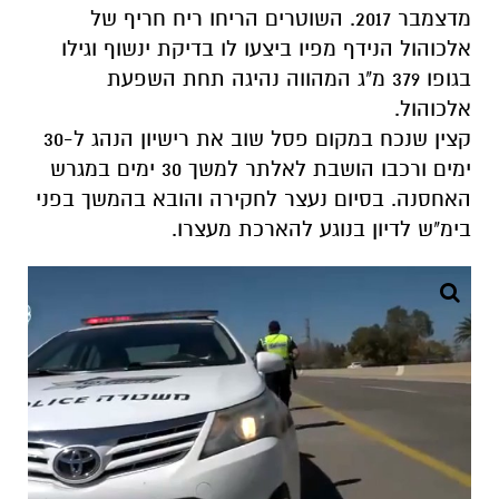
מדצמבר 2017. השוטרים הריחו ריח חריף של
אלכוהול הנידף מפיו ביצעו לו בדיקת ינשוף וגילו
בגופו 379 מ"ג המהווה נהיגה תחת השפעת
אלכוהול.
קצין שנכח במקום פסל שוב את רישיון הנהג ל-30
ימים ורכבו הושבת לאלתר למשך 30 ימים במגרש
האחסנה. בסיום נעצר לחקירה והובא בהמשך בפני
בימ"ש לדיון בנוגע להארכת מעצרו.