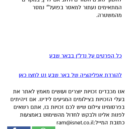
המתאימים נעתור למאסר בפועל״ נמסר
מהמשטרה.
כל הפרטים על נדל"ן בבאר שבע
להורדת אפליקציה של באר שבע נט לחצו כאן
אנו מכבדים זכויות יוצרים ועושים מאמץ לאתר את
בעלי הזכויות בצילומים המגיעים לידינו. אם זיהיתים
בפרסומינו צילום שיש לכם זכויות בו, אתם רשאים
לפנות אלינו ולבקש לחדול מהשימוש באמצעות
כתובת המייל:
ram@isnet.co.il