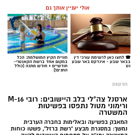
אולי יעניין אותך גם
☎ לחצו כאן לרשימת עורכי דין
חוויית הקיץ המושלמת: הכל
בבאר שבע - אינדקס באר שבע
במקום אחד ברשת הקאנטרי-
נט
חודשיים + חודש מתנה (כולל
החגים!)
חדשות
ארסנל צה"לי בלב היישובים: רובי M-16
ורימוני מטול נתפסו בפשיטות
המשטרה
המאבק בפשיעה ובאלימות בחברה הערבית
נמשך: במסגרת מבצע "רשת ברזל", פשטו כוחות