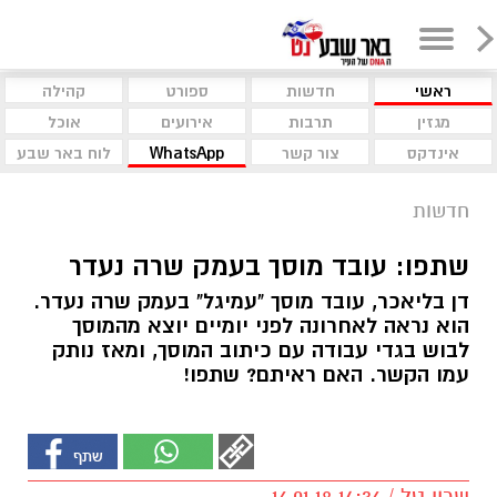
ראשי
חדשות
ספורט
קהילה
מגזין
תרבות
אירועים
אוכל
אינדקס
צור קשר
WhatsApp
לוח באר שבע
חדשות
שתפו: עובד מוסך בעמק שרה נעדר
דן בליאכר, עובד מוסך "עמיגל" בעמק שרה נעדר.
הוא נראה לאחרונה לפני יומיים יוצא מהמוסך
לבוש בגדי עבודה עם כיתוב המוסך, ומאז נותק
עמו הקשר. האם ראיתם? שתפו!
שרון טל / 14:36 16.01.18