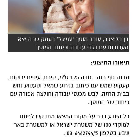
דן בליאכר, עובד מוסך "עמיגל" בעמק שרה יצא
מעבודתו עם בגדי עבודה וכיתוב המוסך
תיאורו החיצוני:
מבנה גוף רזה ,גובה 1.75 ס"מ, קירח, עיניים ירוקות,
קעקוע שמש עם כיתוב בזרוע שמאל וקעקוע נחש
בבית החזה. לבש מכנסי עבודה וחולצה אפורה עם
כיתוב של המוסך.
כל היודע דבר על מקום המצאו מתבקש לפנות
למוקדי 100 של משטרת ישראל או למשטרת באר
שבע בטלפון 08-6462744/5 .