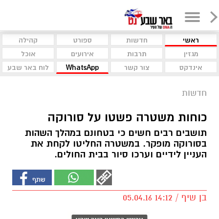
ראשי
חדשות
ספורט
קהילה
מגזין
תרבות
אירועים
אוכל
אינדקס
צור קשר
WhatsApp
לוח באר שבע
חדשות
כוחות משטרה פשטו על סורוקה
תושבים רבים חשים כי בטחונם במהלך השהות
בסורוקה מופקר. במשטרה החליטו לקחת את
העניין לידיים וערכו סיור בבית החולים.
בן שיף / 14:12 05.04.16