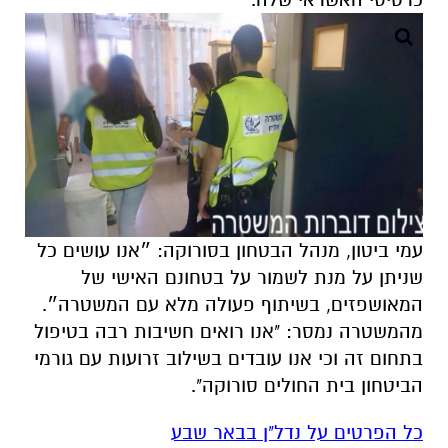
עמי ביטון, מנהל הבטחון בסורוקה: ״אנו עושים כל
שניתן על מנת לשמור על בטחונם האישי של
המאושפזים, בשיתוף פעולה מלא עם המשטרה״.
מהמשטרה נמסר: "אנו רואים חשיבות רבה בטיפול
בתחום זה וכי אנו עובדים בשילוב זרועות עם גורמי
הביטחון בית החולים סורוקה".
כל הפרטים על נדל"ן בבאר שבע
להורדת אפליקציה של באר שבע נט לחצו כאן