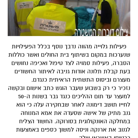
פעילות גלוייה מהווה נדבך נוסף בכלל הפעילויות
שנערכות במקום בשיתוף בית החולים ואשר כוללות
הסברה, פעילות סמויה לצד טיפול ואכיפה נחושים
בעת קבלת תלונה אודות גניבה לאיתור החשודים
מעצרם וביסוס התשתית הראיתית כנגדם.
נזכיר כי רק בשבוע שעבר הוגש כתב אישום ובקשה
למעצר עד תום ההליכים כנגד גבר בשנות ה-50
לחייו תושב דימונה לאחר שבחקירה עלה כי הוא
גנב מתיק של אישה שסעדה את אמא המנוחה
במחלקה האונקולוגית בסורוקה. החשוד הצליח
לגנוב את ארנקה וניסה למשוך כספים באמצעות
כרטיסי האשראי שלה.