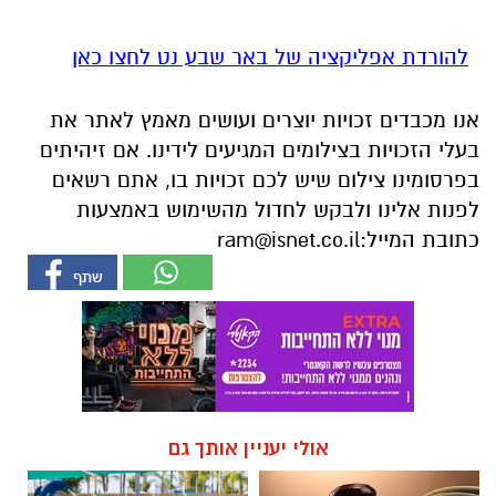
אנו מכבדים זכויות יוצרים ועושים מאמץ לאתר את
בעלי הזכויות בצילומים המגיעים לידינו. אם זיהיתים
בפרסומינו צילום שיש לכם זכויות בו, אתם רשאים
לפנות אלינו ולבקש לחדול מהשימוש באמצעות
כתובת המייל:
ram@isnet.co.il
אולי יעניין אותך גם