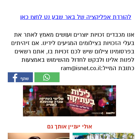
להורדת אפליקציה של באר שבע נט לחצו כאן
אנו מכבדים זכויות יוצרים ועושים מאמץ לאתר את
בעלי הזכויות בצילומים המגיעים לידינו. אם זיהיתים
בפרסומינו צילום שיש לכם זכויות בו, אתם רשאים
לפנות אלינו ולבקש לחדול מהשימוש באמצעות
כתובת המייל:
ram@isnet.co.il
אולי יעניין אותך גם