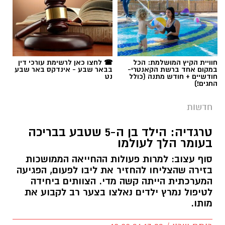
חוויית הקיץ המושלמת: הכל
☎ לחצו כאן לרשימת עורכי דין
במקום אחד ברשת הקאנטרי-
בבאר שבע - אינדקס באר שבע
חודשיים + חודש מתנה (כולל
נט
החגים!)
חדשות
טרגדיה: הילד בן ה-5 שטבע בבריכה
בעומר הלך לעולמו
סוף עצוב: למרות פעולות ההחייאה הממושכות
בזירה שהצליחו להחזיר את ליבו לפעום, הפגיעה
המערכתית הייתה קשה מדי. הצוותים ביחידה
לטיפול נמרץ ילדים נאלצו בצער רב לקבוע את
מותו.