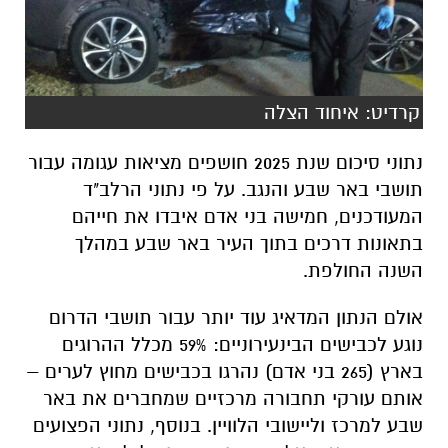
קרדיט: איחוד הצלה
נתוני סיכום שנת 2025 חושפים מציאות עגומה עבור
תושבי באר שבע והנגב. על פי נתוני הרלב"ד
המעודכנים, חמישה בני אדם איבדו את חייהם
בתאונות דרכים בתוך העיר באר שבע במהלך
השנה החולפת.
אולם הנתון המדאיג עוד יותר עבור תושבי הדרום
נוגע לכבישים הבינעירוניים: 59% מכלל ההרוגים
בארץ (265 בני אדם) נהרגו בכבישים מחוץ לערים –
אותם עורקי תחבורה מרכזיים שמחברים את באר
שבע למרכז וליישובי הלוויין. בנוסף, נתוני הפצועים