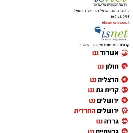
פרסום ברשת ישראל נט - אלדה נתנאל
050-7870908
elda@isnet.co.il
קבוצת התקשורת ומקומוני הרשת: