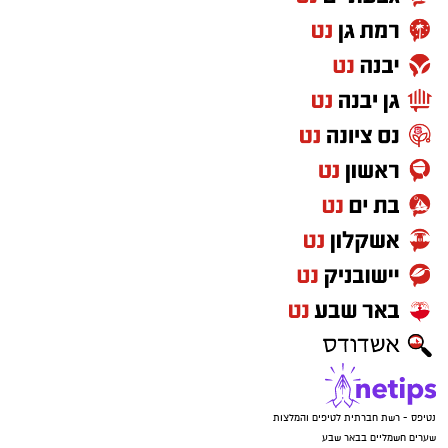
נטיפס - רשת חברתית לטיפים והמלצות
שערים חשמליים בבאר שבע