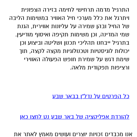
התרגיל מדמה תרחישי לחימה בזירה הצפונית
ויתרגל את כלל מערכי חיל האוויר במשימות הליבה
של החיל ובהן שמירה על עליונות אווירית, הגנת
שמי המדינה, וכן משימות תקיפה ואיסוף מודיעין.
בתרגיל ייבחנו תהליכי תכנון ושליטה וביצוע וכן
יכולות לוגיסטיות וטכנולוגיות מקצה לקצה, תוך
שימת דגש על שמירת חופש הפעולה האווירי
ורציפות תפקודית מלאה.
כל הפרטים על נדל"ן בבאר שבע
להורדת אפליקציה של באר שבע נט לחצו כאן
אנו מכבדים זכויות יוצרים ועושים מאמץ לאתר את