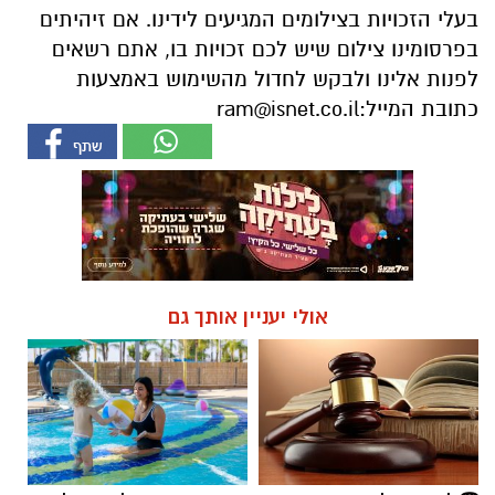
בעלי הזכויות בצילומים המגיעים לידינו. אם זיהיתים
בפרסומינו צילום שיש לכם זכויות בו, אתם רשאים
לפנות אלינו ולבקש לחדול מהשימוש באמצעות
כתובת המייל:
ram@isnet.co.il
אולי יעניין אותך גם