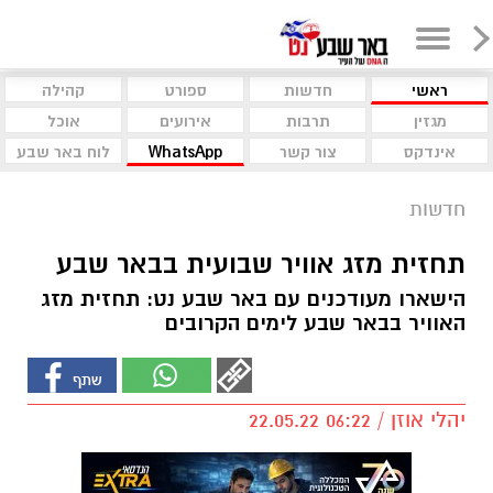
ראשי
חדשות
ספורט
קהילה
מגזין
תרבות
אירועים
אוכל
אינדקס
צור קשר
WhatsApp
לוח באר שבע
חדשות
תחזית מזג אוויר שבועית בבאר שבע
הישארו מעודכנים עם באר שבע נט: תחזית מזג
האוויר בבאר שבע לימים הקרובים
יהלי אוזן / 06:22 22.05.22
תגים:
מזג אוויר
,
באר שבע