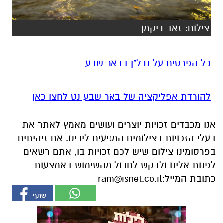
כל הפרטים על נדל"ן בבאר שבע
להורדת אפליקציה של באר שבע נט לחצו כאן
אנו מכבדים זכויות יוצרים ועושים מאמץ לאתר את
בעלי הזכויות בצילומים המגיעים לידינו. אם זיהיתים
בפרסומינו צילום שיש לכם זכויות בו, אתם רשאים
לפנות אלינו ולבקש לחדול מהשימוש באמצעות
כתובת המייל:
ram@isnet.co.il
אולי יעניין אותך גם