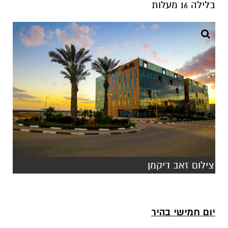
צילום זאב דיקמן
יום חמישי בהיר
ביום 33 מעלות
בלילה 17 מעלות