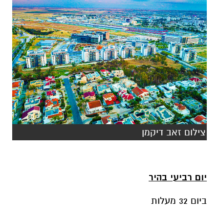
צילום זאב דיקמן
יום רביעי בהיר
ביום 32 מעלות
בלילה 16 מעלות