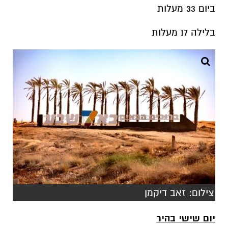
צילום: זאב דיקמן
יום שישי בהיר
ביום 33 מעלות
בלילה 18 מעלות