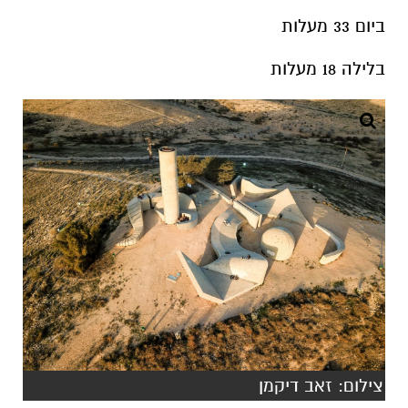
צילום: זאב דיקמן
יום שבת בהיר