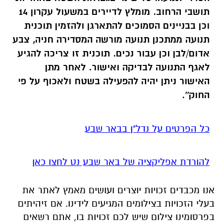
תושבי הרחוב. מומלץ לדיירים במשעול עקרון 14
וכן בבניינים הסמוכים להתארגן ולהזמין תוכנית
תנועה ממתכנן תנועה מורשה המסדירה חניה, צבע
אדום/לבן וכן עבור נכים. תוכנית זו צריכה להגיע
לאגף התנועה לבדיקה ואישור. לאחר מתן
האישור ניתן יהיה להפעילה בשטח ולאכוף על פי
החוק''.
כל הפרטים על נדל"ן בבאר שבע
להורדת אפליקציה של באר שבע נט לחצו כאן
אנו מכבדים זכויות יוצרים ועושים מאמץ לאתר את
בעלי הזכויות בצילומים המגיעים לידינו. אם זיהיתים
בפרסומינו צילום שיש לכם זכויות בו, אתם רשאים