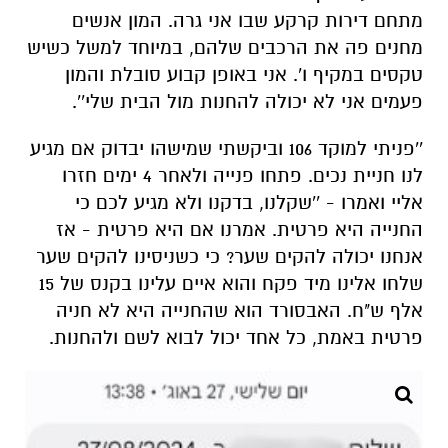
מתחם דירות קרקע שבו אני גרה. המון אנשים
מחנים פה את הרכבים שלהם, במיוחד למשל כשיש
טקסים במקיף ו'. אני באופן קבוע סובלת והמון
פעמים אני לא יכולה להחנות מול הבית שלי''.
''פניתי למוקד 106 וביקשתי שמישהו יבדוק אם מגיע
לנו חניית נכים. פתחו פנייה ולאחר 4 ימים חזרו
אליי ואמרו - ''שקלנו, בדקנו ולא מגיע לכם כי
החנייה היא פרטית. אמרנו אם היא פרטית - אז
אנחנו יכולה להקים שער? כי כשניסינו להקים שער
שלחו אלינו מיד פקח והוא איים עלינו בקנס של 15
אלף ש"ח. האבסורד הוא שהחנייה היא לא חניה
פרטית באמת, כל אחד יכול לבוא לשם ולהחנות.