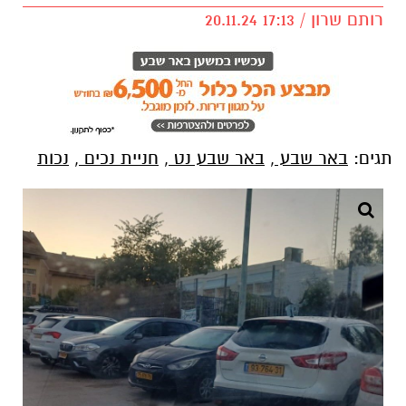
רותם שרון / 17:13 20.11.24
תגים:
באר שבע
,
באר שבע נט
,
חניית נכים
,
נכות