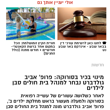
אולי יעניין אותך גם
☎ לחצו כאן לרשימת עורכי דין
חוויית הקיץ המושלמת: הכל
בבאר שבע - אינדקס באר שבע
במקום אחד ברשת הקאנטרי-
נט
חודשיים + חודש מתנה (כולל
החגים!)
חדשות
מינוי בכיר בסורוקה: פרופ' אביב
גולדברט נבחר למנהל בית חולים סבן
לילדים
לאחר כשלושה עשורים של עשייה רפואית
בסורוקה ולמעלה מעשור בראש מחלקת ילדים ב',
פרופ' אביב גולדברט מונה למנהל בית החולים סבן