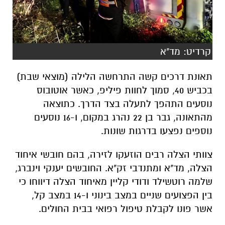
קרדיט: מד"א
תאונת דרכים קשה התרחשה הלילה (מוצאי שבת)
בכביש 40, סמוך לחוות פיליפ, כאשר אוטובוס
נוסעים התהפך לתעלה בצד הדרך. כתוצאה
מהתאונה, גבר בן 22 נהרג במקום, ו-16 נוסעים
נוספים נפצעו בדרגות שונות.
צוותי הצלה רבים הוזעקו לזירה, בהם חובשי איחוד
הצלה, מד"א ומתנדבי זק"א. החובשים יענקי וינברג,
שלמה רוטשילד ודודי קליין מאיחוד הצלה דיווחו כי
בין הפצועים שניים במצב בינוני ו-14 במצב קל,
אשר פונו לקבלת טיפול רפואי בבית החולים.